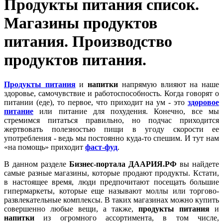
Продукты питания список.
Магазины продуктов
питания. Производство
продуктов питания.
Продукты питания
и
напитки
напрямую влияют на наше
здоровье, самочувствие и работоспособность. Когда говорят о
питании (еде), то первое, что приходит на ум - это
здоровое
питание
или питание для похудения. Конечно, все мы
стремимся питаться правильно, но подчас приходится
жертвовать полезностью пищи в угоду скорости ее
употребления - ведь мы постоянно куда-то спешим. И тут нам
«на помощь» приходит
фаст-фуд
.
В данном разделе
Бизнес-портала ДААРИЯ.РФ
вы найдете
самые разные магазины, которые продают продукты. Кстати,
в настоящее время, люди предпочитают посещать большие
гипермаркеты, которые еще называют моллы или торгово-
развлекательные комплексы. В таких магазинах можно купить
совершенно любые вещи, а также,
продукты питания
и
напитки
из огромного ассортимента, в том числе,