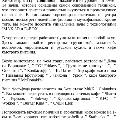
Кинотеатр в
ТЦ " Columbus "
находится на уровне 4 и имеет
14 залов, которые оснащены самой современной техникой,
что позволяет зрителям полностью окунуться в происходящее
на экране. В кинозалах торгово-развлекательного центра
можно посмотреть новейшие фильмы и мультфильмы. Кроме
того, вы можете посетить уникальные залы с технологиями
IMAX 3D и D-BOX.
В торговом центре работают пункты питания на любой вкус.
Здесь можно найти рестораны грузинской, азиатской,
восточной, европейской и русской кухни, а также кафе
быстрого питания.
Возле кинотеатра, на 4-ом этаже, работают рестораны " Дача
на Варшавке ", " TGI Fridays ", " Грузинские каникулы ", "
Goodman ", " Колбасофф ", " IL Патио ", бар крафтового пива
" Пивзавод Бротунбир " , чайхона " Урюк ", кафе быстрого
питания " McDonald’s ".
Зона фаст-фуда располагается на 3-ем этаже МФК " Columbus
". Вы можете перекусить в популярных сетевых кафе: " Sbarro
", " Теремок ", " Subway ", " Крошка-картошка ", " KFC ", "
Wokker ", " Burger King " , " Суши Шоп ".
Попробовать вкусные пончики и ароматный кофе можно на 1-
ом и 2-ом уровнях, где работают кофейни " Starbucks " , "