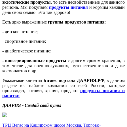
экзотические продукты
, то есть несвойственные для данного
региона. Мы покупаем
продукты питания
и кормим каждый
день свою семью. Это так здорово!
Есть ярко выраженные
группы продуктов питания
:
- детское питание;
- спортивное питание;
- диабетическое питание;
-
консервированные продукты
с долгим сроком хранения, в
том числе для военнослужащих, путешественников и даже
космонавтов и др.
Уважаемые клиенты
Бизнес-портала ДААРИЯ.РФ
, в данном
разделе вы найдете компании со всей России, которые
производят, готовят, хранят, продают
продукты питания и
напитки
.
ДААРИЯ - Создай свой путь!
ТРЦ Вегас на Каширском шоссе Москва. Торгово-