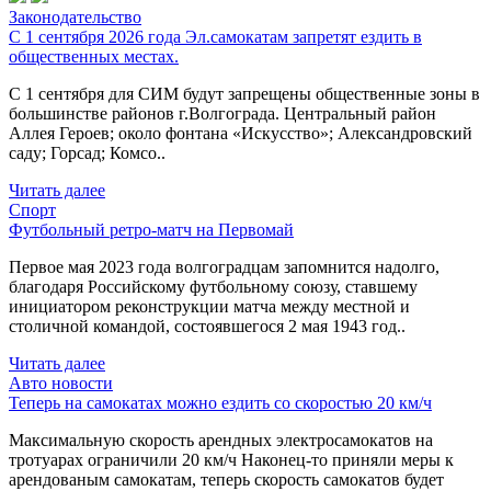
Законодательство
С 1 сентября 2026 года Эл.самокатам запретят ездить в
общественных местах.
С 1 сентября для СИМ будут запрещены общественные зоны в
большинстве районов г.Волгограда. Центральный район
Аллея Героев; около фонтана «Искусство»; Александровский
саду; Горсад; Комсо..
Читать далее
Спорт
Футбольный ретро-матч на Первомай
Первое мая 2023 года волгоградцам запомнится надолго,
благодаря Российскому футбольному союзу, ставшему
инициатором реконструкции матча между местной и
столичной командой, состоявшегося 2 мая 1943 год..
Читать далее
Авто новости
Теперь на самокатах можно ездить со скоростью 20 км/ч
Максимальную скорость арендных электросамокатов на
тротуарах ограничили 20 км/ч Наконец-то приняли меры к
арендованым самокатам, теперь скорость самокатов будет