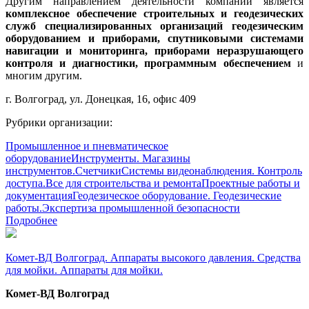
Другим направлением деятельности компании является
комплексное обеспечение строительных и геодезических
служб специализированных организаций геодезическим
оборудованием и приборами, спутниковыми системами
навигации и мониторинга, приборами неразрушающего
контроля и диагностики, программным обеспечением
и
многим другим.
г. Волгоград, ул. Донецкая, 16, офис 409
Рубрики организации:
Промышленное и пневматическое
оборудование
Инструменты. Магазины
инструментов.
Счетчики
Системы видеонаблюдения. Контроль
доступа.
Все для строительства и ремонта
Проектные работы и
документация
Геодезическое оборудование. Геодезические
работы.
Экспертиза промышленной безопасности
Подробнее
Комет-ВД Волгоград. Аппараты высокого давления. Средства
для мойки. Аппараты для мойки.
Комет-ВД Волгоград