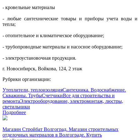
- кровельные материалы
- любые сантехнические товары и приборы учета воды и
тепла;
- отопительное и климатическое оборудование;
- трубопроводные материалы и насосное оборудование;
- электро
установочная продукция.
г. Новосибирск, Войкова, 124, 2 этаж
Рубрики организации:
Утеплители, теплоизоляция
Сантехника. Водоснабжение.
Скважины. Трубы
Счетчики
Все для строительства и
ремонта
Электрооборудование, электромонтаж, люстры,
светильники
Подробнее
Магазин Стройбат Волгоград. Магазин строительных
отделочных материалов в Волгограде. Купить