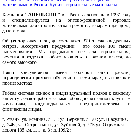
материалами в Рязани. Купить строительные материалы.
Компания
" АПЕЛЬСИН "
в г. Рязань - основана в 1997 году
и специализируется на оптово-розничной торговле
материалами для строительства и ремонта, товарами для дома,
дачи и сада.
Общая торговая площадь составляет 370 тысяч квадратных
метров. Ассортимент продукции - это более 100 тысяч
наименований. Мы предлагаем все для строительства,
ремонта и отделки любого уровня - от эконом класса, до
самого высокого.
Наши консультанты имеют большой опыт работы,
периодически проходят обучение на семинарах, выставках и
производствах.
Гибкая система скидок и индивидуальный подход к каждому
клиенту делают работу с нами обоюдно выгодной крупным
компаниям, индивидуальным предпринимателям и
физическим лицам.
г. Рязань, ул. Есенина, д.13 ; ул. Верхняя, д. 50 ; ул. Шабулина,
д. 24Б ; ул. Островского ; ул. Зубковой, д. 27Б ул. Окружная
дорога 185 км, д. 1, к. 3 ; д. 109/2 ;