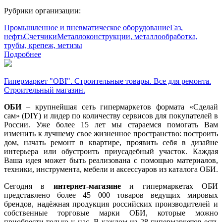
Рубрики организации:
Промышленное и пневматическое оборудование
Газ,
нефть
Счетчики
Металлоконструкции, металлообработка,
трубы, крепеж, метизы
Подробнее
Гипермаркет "OBI". Строительные товары. Все для ремонта.
Строительный магазин.
ОБИ
– крупнейшая сеть гипермаркетов формата «Сделай
сам» (DIY) и лидер по количеству сервисов для покупателей в
России. Уже более 15 лет мы стараемся помогать Вам
изменить к лучшему свое жизненное пространство: построить
дом, начать ремонт в квартире, проявить себя в дизайне
интерьера или обустроить приусадебный участок. Каждая
Ваша идея может быть реализована с помощью материалов,
техники, инструмента, мебели и аксессуаров из каталога ОБИ.
Сегодня в
интернет-магазине
и гипермаркетах ОБИ
представлено более 45 000 товаров ведущих мировых
брендов, надёжная продукция российских производителей и
собственные торговые марки ОБИ, которые можно
приобрести только у нас. В каждом из 28 гипермаркетов есть