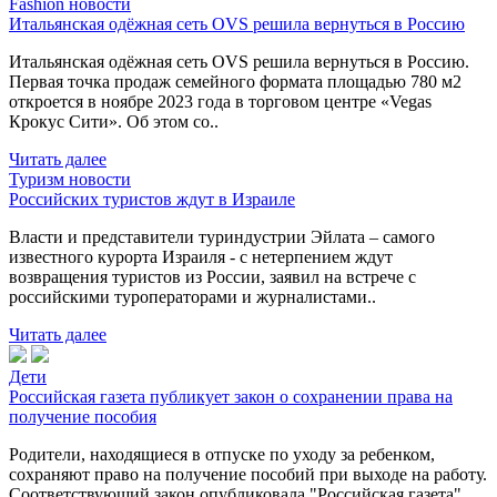
Fashion новости
Итальянская одёжная сеть OVS решила вернуться в Россию
Итальянская одёжная сеть OVS решила вернуться в Россию.
Первая точка продаж семейного формата площадью 780 м2
откроется в ноябре 2023 года в торговом центре «Vegas
Крокус Сити». Об этом со..
Читать далее
Туризм новости
Российских туристов ждут в Израиле
Власти и представители туриндустрии Эйлата – самого
известного курорта Израиля - с нетерпением ждут
возвращения туристов из России, заявил на встрече с
российскими туроператорами и журналистами..
Читать далее
Дети
Российская газета публикует закон о сохранении права на
получение пособия
Родители, находящиеся в отпуске по уходу за ребенком,
сохраняют право на получение пособий при выходе на работу.
Соответствующий закон опубликовала "Российская газета".