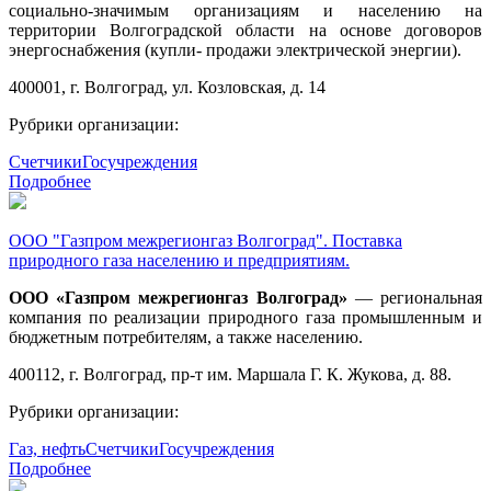
социально-значимым организациям и населению на
территории Волгоградской области на основе договоров
энергоснабжения (купли- продажи электрической энергии).
400001, г. Волгоград, ул. Козловская, д. 14
Рубрики организации:
Счетчики
Госучреждения
Подробнее
ООО "Газпром межрегионгаз Волгоград". Поставка
природного газа населению и предприятиям.
ООО «Газпром межрегионгаз Волгоград»
— региональная
компания по реализации природного газа промышленным и
бюджетным потребителям, а также населению.
400112, г. Волгоград, пр-т им. Маршала Г. К. Жукова, д. 88.
Рубрики организации:
Газ, нефть
Счетчики
Госучреждения
Подробнее