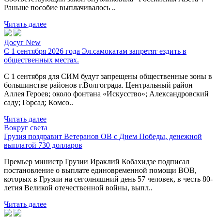
Раньше пособие выплачивалось ..
Читать далее
Досуг New
С 1 сентября 2026 года Эл.самокатам запретят ездить в
общественных местах.
С 1 сентября для СИМ будут запрещены общественные зоны в
большинстве районов г.Волгограда. Центральный район
Аллея Героев; около фонтана «Искусство»; Александровский
саду; Горсад; Комсо..
Читать далее
Вокруг света
Грузия поздравит Ветеранов ОВ с Днем Победы, денежной
выплатой 730 долларов
Премьер министр Грузии Ираклий Кобахидзе подписал
постановление о выплате единовременной помощи ВОВ,
которых в Грузии на сеголняшний день 57 человек, в честь 80-
летия Великой отечественной войны, выпл..
Читать далее