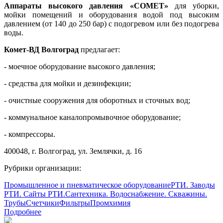
Аппараты высокого давления «СОМЕТ»
для уборки,
мойки помещений и оборудования водой под высоким
давлением (от 140 до 250 бар) с подогревом или без подогрева
воды.
Комет-ВД Волгоград
предлагает:
- моечное оборудование высокого давления;
- средства для мойки и дезинфекции;
- очистные сооружения для оборотных и сточных вод;
- коммунальное каналопромывочное оборудование;
- компрессоры.
400048, г. Волгоград, ул. Землячки, д. 16
Рубрики организации:
Промышленное и пневматическое оборудование
РТИ. Заводы
РТИ. Сайты РТИ.
Сантехника. Водоснабжение. Скважины.
Трубы
Счетчики
Фильтры
Промхимия
Подробнее