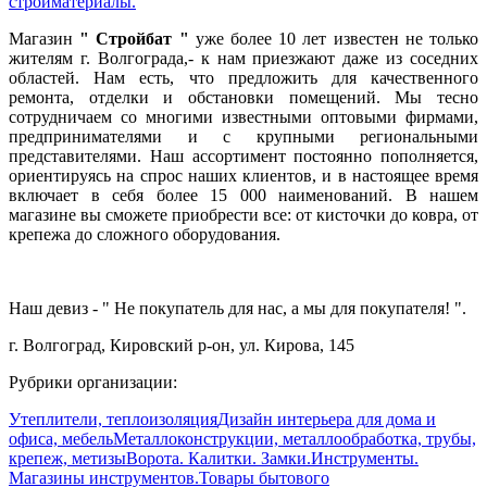
стройматериалы.
Магазин
" Стройбат "
уже более 10 лет известен не только
жителям г. Волгограда,- к нам приезжают даже из соседних
областей. Нам есть, что предложить для качественного
ремонта, отделки и обстановки помещений. Мы тесно
сотрудничаем со многими известными оптовыми фирмами,
предпринимателями и с крупными региональными
представителями. Наш ассортимент постоянно пополняется,
ориентируясь на спрос наших клиентов, и в настоящее время
включает в себя более 15 000 наименований. В нашем
магазине вы сможете приобрести все: от кисточки до ковра, от
крепежа до сложного оборудования.
Наш девиз - " Не покупатель для нас, а мы для покупателя! ".
г. Волгоград, Кировский р-он, ул. Кирова, 145
Рубрики организации:
Утеплители, теплоизоляция
Дизайн интерьера для дома и
офиса, мебель
Металлоконструкции, металлообработка, трубы,
крепеж, метизы
Ворота. Калитки. Замки.
Инструменты.
Магазины инструментов.
Товары бытового