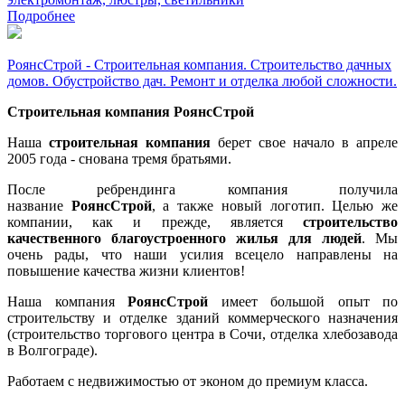
Подробнее
РоянсСтрой - Строительная компания. Строительство дачных
домов. Обустройство дач. Ремонт и отделка любой сложности.
Строительная компания РоянсСтрой
Наша
строительная компания
берет свое начало в апреле
2005 года - снована тремя братьями.
После ребрендинга компания получила
название
РоянсСтрой
, а также новый логотип. Целью же
компании, как и прежде, является
строительство
качественного благоустроенного жилья для людей
. Мы
очень рады, что наши усилия всецело направлены на
повышение качества жизни клиентов!
Наша компания
РоянсСтрой
имеет большой опыт по
строительству и отделке зданий коммерческого назначения
(строительство торгового центра в Сочи, отделка хлебозавода
в Волгограде).
Работаем с недвижимостью от эконом до премиум класса.