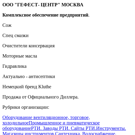
ООО "ГЕФЕСТ- ЦЕНТР" МОСКВА
Комплексное обеспечение предприятий
.
Сож
Спец смазки
Очистители консервация
Моторные масла
Гидравлика
Актуально - антисептики
Немецкий бренд Kluthe
Продажа от Официального Диллера.
Рубрики организации:
Оборудование вентиляционное, торговое,
холодильное
Промышленное и пневматическое
оборудование
РТИ. Заводы РТИ. Сайты РТИ.
Инструменты.
Магазины инструментов.
Сантехника. Водоснабжение.