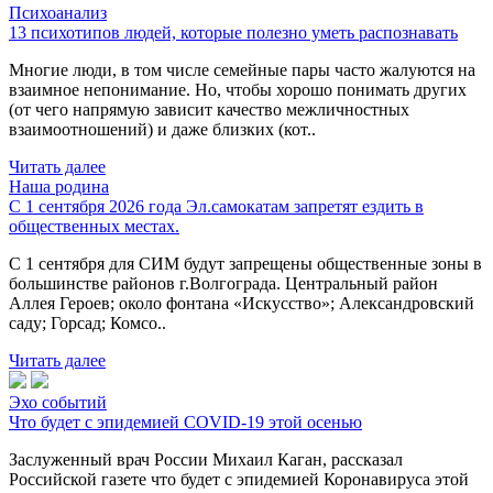
Психоанализ
13 психотипов людей, которые полезно уметь распознавать
Многие люди, в том числе семейные пары часто жалуются на
взаимное непонимание. Но, чтобы хорошо понимать других
(от чего напрямую зависит качество межличностных
взаимоотношений) и даже близких (кот..
Читать далее
Наша родина
С 1 сентября 2026 года Эл.самокатам запретят ездить в
общественных местах.
С 1 сентября для СИМ будут запрещены общественные зоны в
большинстве районов г.Волгограда. Центральный район
Аллея Героев; около фонтана «Искусство»; Александровский
саду; Горсад; Комсо..
Читать далее
Эхо событий
Что будет с эпидемией COVID-19 этой осенью
Заслуженный врач России Михаил Каган, рассказал
Российской газете что будет с эпидемией Коронавируса этой