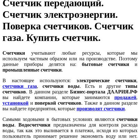
Счетчик передающий.
Счетчик электроэнергии.
Поверка счетчиков. Счетчик
газа. Купить счетчик.
Счетчики
учитывают любые ресурсы, которые мы
используем частным образом или на производстве. Поэтому
данные приборы делятся на:
бытовые счетчики
и
промышленные счетчики
.
В настоящее используются:
электрические счетчики
,
счетчики газа
,
счетчики воды
. Есть и другие
типы
счетчиков
. В данном разделе
Бизнес-портала ДААРИЯ.РФ
вы найдете компании, которые занимаются
продажей
,
установкой
и
поверкой счетчиков
. Также в данном разделе
вы найдете предприятия, которые
производят счетчики
.
Самыми ходовыми в бытовых условиях являются
счетчики
воды
.
Водосчетчики
предназначены для контроля расхода
воды, так как это выливается в платежи, исходя из которых
пользователь принимает решение экономить воду или нет.