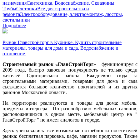
назначения
Сантехника. Водоснабжение. Скважины.
Трубы
Счетчики
Все для строительства и
ремонта
Электрооборудование, электромонтаж, люстры,
светильники
Подробнее
Рынок Главстройторг в Кубинке. Купить строительные
материалы, товары для дома и сада. Водоснабжение и
отопление.
Строительный рынок «ГлавСтройТорг»
- функционируя с
2009 года, быстро завоевал популярность не только среди
жителей Одинцовского района. Ежедневно сюда за
строительными материалами, товарами для дома и сада
съезжается большое количество покупателей и из других
районов Московской области.
На территории реализуются и товары для дома: мебель,
предметы интерьера. По разнообразию мебельных салонов,
расположившихся в одном месте, мебельный центр на "
ГлавСтройТорг " не имеет аналогов в городе.
Здесь учитывались все возможные потребности посетителей
рынка: бесплатная парковка, кафе, магазин продуктов. Также