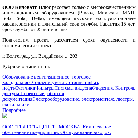
ООО Киловатт-Плюс
работает только с высококачественным
инновационным оборудованием (Bineos, Микроарт МАП,
Sofar Solar, Delta), имеющим высокие эксплуатационные
характеристики и длительный срок службы. Гарантия 15 лет,
срок службы от 25 лет и выше.
Подготовим проект, рассчитаем сроки окупаемости и
экономический эффект.
г. Волгоград, ул. Валдайская, д. 203
Рубрики организации:
Оборудование вентиляционное, торговое,
холодильное
Отопление, котлы отопления
Газ,
нефть
Счетчики
Фильтры
Системы видеонаблюдения. Контроль
доступа.
Проектные работы и
документация
Электрооборудование, электромонтаж, люстры,
светильники
Подробнее
ООО "ГЕФЕСТ- ЦЕНТР" МОСКВА. Комплексное
обеспечение предприятий. Обслуживание заводов.