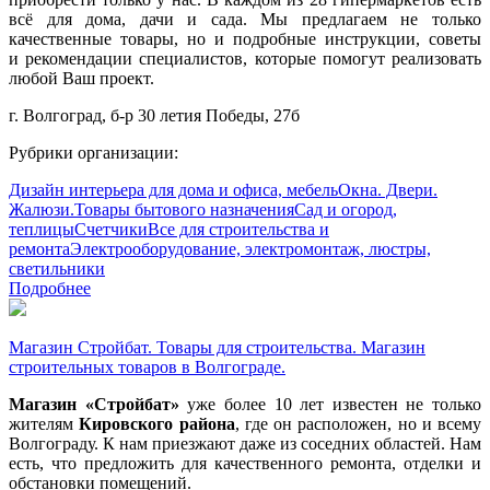
всё для дома, дачи и сада. Мы предлагаем не только
качественные товары, но и подробные инструкции, советы
и рекомендации специалистов, которые помогут реализовать
любой Ваш проект.
г. Волгоград, б-р 30 летия Победы, 27б
Рубрики организации:
Дизайн интерьера для дома и офиса, мебель
Окна. Двери.
Жалюзи.
Товары бытового назначения
Сад и огород,
теплицы
Счетчики
Все для строительства и
ремонта
Электрооборудование, электромонтаж, люстры,
светильники
Подробнее
Магазин Стройбат. Товары для строительства. Магазин
строительных товаров в Волгограде.
Магазин «Стройбат»
уже более 10 лет известен не только
жителям
Кировского района
, где он расположен, но и всему
Волгограду. К нам приезжают даже из соседних областей. Нам
есть, что предложить для качественного ремонта, отделки и
обстановки помещений.