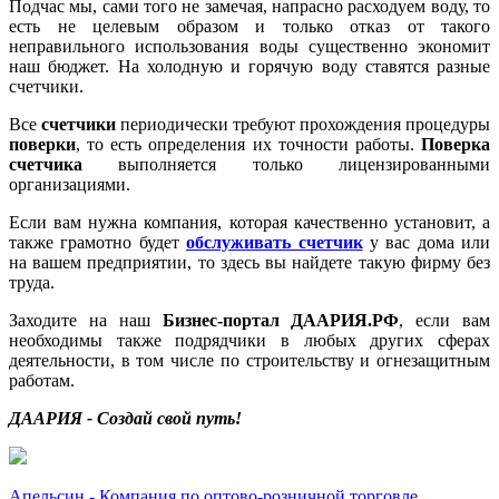
Подчас мы, сами того не замечая, напрасно расходуем воду, то
есть не целевым образом и только отказ от такого
неправильного использования воды существенно экономит
наш бюджет. На холодную и горячую воду ставятся разные
счетчики.
Все
счетчики
периодически требуют прохождения процедуры
поверки
, то есть определения их точности работы.
Поверка
счетчика
выполняется только лицензированными
организациями.
Если вам нужна компания, которая качественно установит, а
также грамотно будет
обслуживать счетчик
у вас дома или
на вашем предприятии, то здесь вы найдете такую фирму без
труда.
Заходите на наш
Бизнес-портал ДААРИЯ.РФ
, если вам
необходимы также подрядчики в любых других сферах
деятельности, в том числе по строительству и огнезащитным
работам.
ДААРИЯ - Создай свой путь!
Апельсин - Компания по оптово-розничной торговле