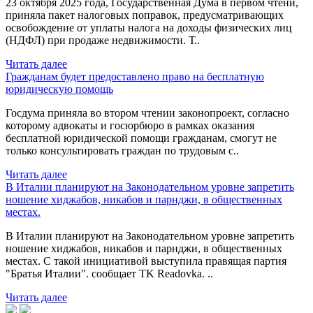
23 октября 2025 года, Государственная Дума в первом чтени,
приняла пакет налоговых поправок, предусматривающих
освобождение от уплаты налога на доходы физических лиц
(НДФЛ) при продаже недвижимости. Т..
Читать далее
Гражданам будет предоставлено право на бесплатную
юридическую помощь
Госдума приняла во втором чтении законопроект, согласно
которому адвокаты и госюрбюро в рамках оказания
бесплатной юридической помощи гражданам, смогут не
только консультировать граждан по трудовым с..
Читать далее
В Италии планируют на Законодательном уровне запретить
ношение хиджабов, никабов и парнджи, в общественных
местах.
В Италии планируют на Законодательном уровне запретить
ношение хиджабов, никабов и парнджи, в общественных
местах. С такой инициативой выступила правящая партия
"Братья Италии". сообщает TK Readovka. ..
Читать далее