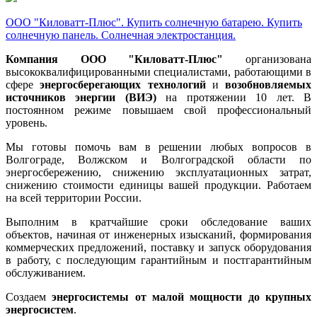
ООО "Киловатт-Плюс". Купить солнечную батарею. Купить
солнечную панель. Солнечная электростанция.
Компания ООО "Киловатт-Плюс"
организована
высококвалифицированными специалистами, работающими в
сфере
энергосберегающих технологий
и
возобновляемых
источников энергии (ВИЭ)
на протяжении 10 лет. В
постоянном режиме повышаем свой профессиональный
уровень.
Мы готовы помочь вам в решении любых вопросов в
Волгограде, Волжском и Волгоградской области по
энергосбережению, снижению эксплуатационных затрат,
снижению стоимости единицы вашей продукции. Работаем
на всей территории России.
Выполним в кратчайшие сроки обследование ваших
объектов, начиная от инженерных изысканий, формирования
коммерческих предложений, поставку и запуск оборудования
в работу, с последующим гарантийным и постгарантийным
обслуживанием.
Создаем
энергосистемы от малой мощности до крупных
энергосистем
.