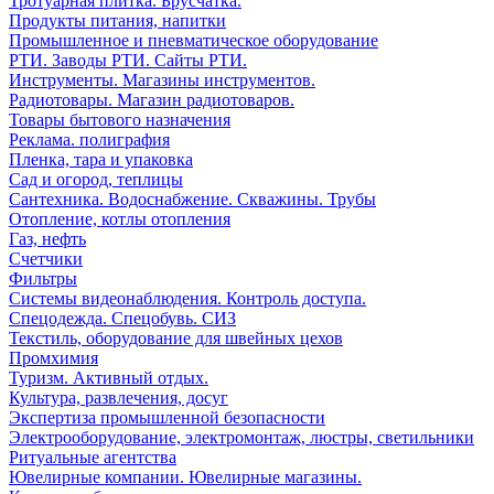
Тротуарная плитка. Брусчатка.
Продукты питания, напитки
Промышленное и пневматическое оборудование
РТИ. Заводы РТИ. Сайты РТИ.
Инструменты. Магазины инструментов.
Радиотовары. Магазин радиотоваров.
Товары бытового назначения
Реклама. полиграфия
Пленка, тара и упаковка
Сад и огород, теплицы
Сантехника. Водоснабжение. Скважины. Трубы
Отопление, котлы отопления
Газ, нефть
Счетчики
Фильтры
Системы видеонаблюдения. Контроль доступа.
Спецодежда. Спецобувь. СИЗ
Текстиль, оборудование для швейных цехов
Промхимия
Туризм. Активный отдых.
Культура, развлечения, досуг
Экспертиза промышленной безопасности
Электрооборудование, электромонтаж, люстры, светильники
Ритуальные агентства
Ювелирные компании. Ювелирные магазины.