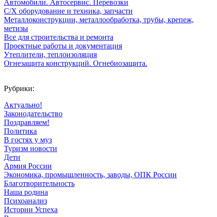
Автомобили. Автосервис. Перевозки
С/Х оборудование и техника, запчасти
Металлоконструкции, металлообработка, трубы, крепеж,
метизы
Все для строительства и ремонта
Проектные работы и документация
Утеплители, теплоизоляция
Огнезащита конструкций. Огнебиозащита.
Рубрики:
Актуально!
Законодательство
Поздравляем!
Политика
В гостях у муз
Туризм новости
Дети
Армия России
Экономика, промышленность, заводы, ОПК России
Благотворительность
Наша родина
Психоанализ
Истории Успеха