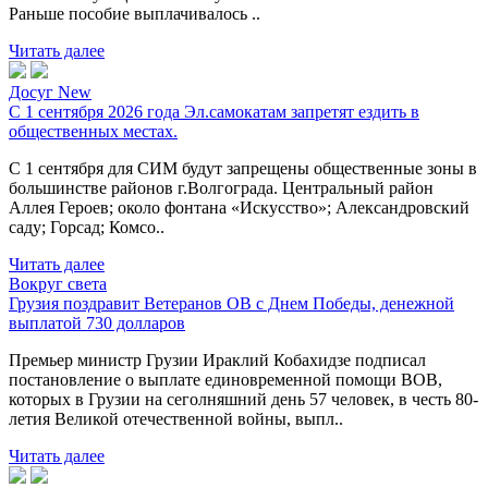
Раньше пособие выплачивалось ..
Читать далее
Досуг New
С 1 сентября 2026 года Эл.самокатам запретят ездить в
общественных местах.
С 1 сентября для СИМ будут запрещены общественные зоны в
большинстве районов г.Волгограда. Центральный район
Аллея Героев; около фонтана «Искусство»; Александровский
саду; Горсад; Комсо..
Читать далее
Вокруг света
Грузия поздравит Ветеранов ОВ с Днем Победы, денежной
выплатой 730 долларов
Премьер министр Грузии Ираклий Кобахидзе подписал
постановление о выплате единовременной помощи ВОВ,
которых в Грузии на сеголняшний день 57 человек, в честь 80-
летия Великой отечественной войны, выпл..
Читать далее