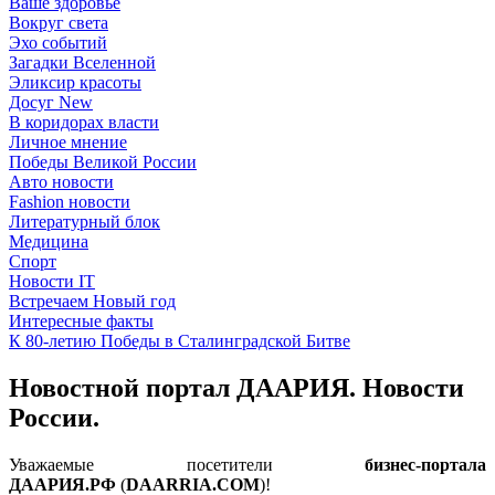
Ваше здоровье
Вокруг света
Эхо событий
Загадки Вселенной
Эликсир красоты
Досуг New
В коридорах власти
Личное мнение
Победы Великой России
Авто новости
Fashion новости
Литературный блок
Медицина
Спорт
Новости IT
Встречаем Новый год
Интересные факты
К 80-летию Победы в Сталинградской Битве
Новостной портал ДААРИЯ. Новости
России.
Уважаемые посетители
бизнес-портала
ДААРИЯ.РФ
(
DAARRIA.COM
)!