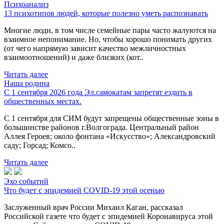
Психоанализ
13 психотипов людей, которые полезно уметь распознавать
Многие люди, в том числе семейные пары часто жалуются на
взаимное непонимание. Но, чтобы хорошо понимать других
(от чего напрямую зависит качество межличностных
взаимоотношений) и даже близких (кот..
Читать далее
Наша родина
С 1 сентября 2026 года Эл.самокатам запретят ездить в
общественных местах.
С 1 сентября для СИМ будут запрещены общественные зоны в
большинстве районов г.Волгограда. Центральный район
Аллея Героев; около фонтана «Искусство»; Александровский
саду; Горсад; Комсо..
Читать далее
Эхо событий
Что будет с эпидемией COVID-19 этой осенью
Заслуженный врач России Михаил Каган, рассказал
Российской газете что будет с эпидемией Коронавируса этой