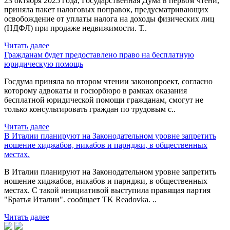
23 октября 2025 года, Государственная Дума в первом чтени,
приняла пакет налоговых поправок, предусматривающих
освобождение от уплаты налога на доходы физических лиц
(НДФЛ) при продаже недвижимости. Т..
Читать далее
Гражданам будет предоставлено право на бесплатную
юридическую помощь
Госдума приняла во втором чтении законопроект, согласно
которому адвокаты и госюрбюро в рамках оказания
бесплатной юридической помощи гражданам, смогут не
только консультировать граждан по трудовым с..
Читать далее
В Италии планируют на Законодательном уровне запретить
ношение хиджабов, никабов и парнджи, в общественных
местах.
В Италии планируют на Законодательном уровне запретить
ношение хиджабов, никабов и парнджи, в общественных
местах. С такой инициативой выступила правящая партия
"Братья Италии". сообщает TK Readovka. ..
Читать далее