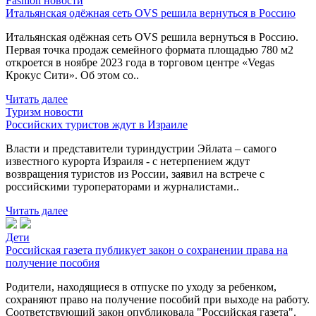
Fashion новости
Итальянская одёжная сеть OVS решила вернуться в Россию
Итальянская одёжная сеть OVS решила вернуться в Россию.
Первая точка продаж семейного формата площадью 780 м2
откроется в ноябре 2023 года в торговом центре «Vegas
Крокус Сити». Об этом со..
Читать далее
Туризм новости
Российских туристов ждут в Израиле
Власти и представители туриндустрии Эйлата – самого
известного курорта Израиля - с нетерпением ждут
возвращения туристов из России, заявил на встрече с
российскими туроператорами и журналистами..
Читать далее
Дети
Российская газета публикует закон о сохранении права на
получение пособия
Родители, находящиеся в отпуске по уходу за ребенком,
сохраняют право на получение пособий при выходе на работу.
Соответствующий закон опубликовала "Российская газета".