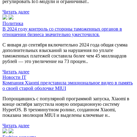
регулировать IoT-модули и ограничиват..
Читать далее
Политика
В 2024 году контроль со стороны таможенных органов в
отношении бизнеса значительно ужесточился.
С января до сентября включительно 2024 года общая сумма
дополнительных взысканий за нарушения по уплате
таможенных платежей составила более чем 45 миллиардов
рублей — это увеличение на 73 процен..
Читать далее
Новости IT
Компания Xiaomi представила эмоциональное видео в память
о своей старой оболочке MIUI
Попрощавшись с популярной программой запуска, Xiaomi в
конце октября запустила новую операционную систему
HyperOS. В трехминутном ролике, созданном Xiaomi,
показана эволюция MIUI и выделены ключевые н..
Читать далее