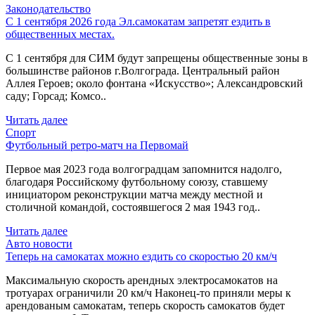
Законодательство
С 1 сентября 2026 года Эл.самокатам запретят ездить в
общественных местах.
С 1 сентября для СИМ будут запрещены общественные зоны в
большинстве районов г.Волгограда. Центральный район
Аллея Героев; около фонтана «Искусство»; Александровский
саду; Горсад; Комсо..
Читать далее
Спорт
Футбольный ретро-матч на Первомай
Первое мая 2023 года волгоградцам запомнится надолго,
благодаря Российскому футбольному союзу, ставшему
инициатором реконструкции матча между местной и
столичной командой, состоявшегося 2 мая 1943 год..
Читать далее
Авто новости
Теперь на самокатах можно ездить со скоростью 20 км/ч
Максимальную скорость арендных электросамокатов на
тротуарах ограничили 20 км/ч Наконец-то приняли меры к
арендованым самокатам, теперь скорость самокатов будет