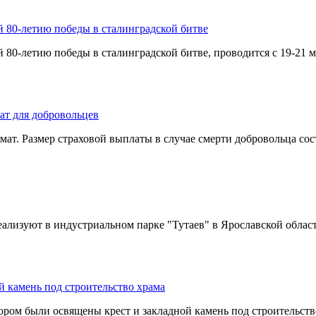
80-летию победы в сталинградской битве
-летию победы в сталинградской битве, проводится с 19-21 ма
ат для добровольцев
ат. Размер страховой выплаты в случае смерти добровольца сост
еализуют в индустриальном парке "Тутаев" в Ярославской област
 камень под строительство храма
м были освящены крест и закладной камень под строительство 