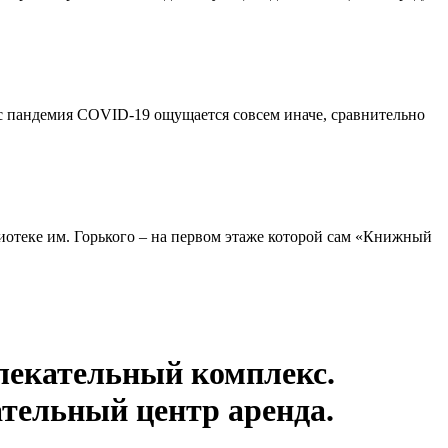
ас пандемия COVID-19 ощущается совсем иначе, сравнительно
иотеке им. Горького – на первом этаже которой сам «Книжный
лекательный комплекс.
ательный центр аренда.