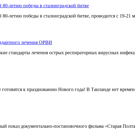
80-летию победы в сталинградской битве
-летию победы в сталинградской битве, проводится с 19-21 ма
андартного лечения ОРВИ
кие стандарты лечения острых респираторных вирусных инфекц
е готовятся к празднованию Нового года! В Таиланде нет времен 
ый показ документально-постановочного фильма «Старая Полтавк