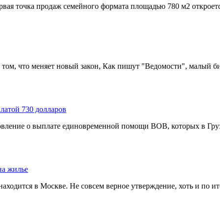
вая точка продаж семейного формата площадью 780 м2 откроется
 том, что меняет новый закон, Как пишут "Ведомости", малый би
латой 730 долларов
вление о выплате единовременной помощи ВОВ, которых в Грузи
на жилье
находится в Москве. Не совсем верное утверждение, хоть и по ит