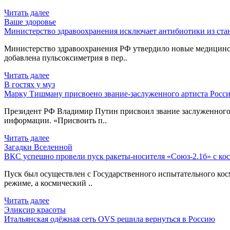
Читать далее
Ваше здоровье
Министерство здравоохранения исключает антибиотики из ст
Министерство здравоохранения РФ утвердило новые медицинс
добавлена пульсоксиметрия в пер..
Читать далее
В гостях у муз
Марку Тишману присвоено звание-заслуженного артиста Росси
Президент РФ Владимир Путин присвоил звание заслуженного 
информации. «Присвоить п..
Читать далее
Загадки Вселенной
ВКС успешно провели пуск ракеты-носителя «Союз-2.1б» с ко
Пуск был осуществлен с Государственного испытательного ко
режиме, а космический ..
Читать далее
Эликсир красоты
Итальянская одёжная сеть OVS решила вернуться в Россию