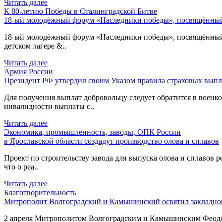
Читать далее
К 80-летию Победы в Сталинградской Битве
18-ый молодёжный форум «Наследники победы», посвящённый 
18-ый молодёжный форум «Наследники победы», посвящённый 80
детском лагере &..
Читать далее
Армия России
Президент РФ утвердил своим Указом правила страховых выпл
Для получения выплат добровольцу следует обратится в военком
инвалидности выплаты с..
Читать далее
Экономика, промышленность, заводы, ОПК России
в Ярославской области создадут производство олова и сплавов
Проект по строительству завода для выпуска олова и сплавов р
что о реа..
Читать далее
Благотворительность
Митрополит Волгоградский и Камышинский освятил закладной
2 апреля Митрополитом Волгоградским и Камышинским Феодоро