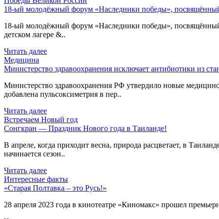
Победы Великой России
18-ый молодёжный форум «Наследники победы», посвящённый 
18-ый молодёжный форум «Наследники победы», посвящённый 80
детском лагере &..
Читать далее
Медицина
Министерство здравоохранения исключает антибиотики из ст
Министерство здравоохранения РФ утвердило новые медицинс
добавлена пульсоксиметрия в пер..
Читать далее
Встречаем Новый год
Сонгкран — Праздник Нового года в Таиланде!
В апреле, когда приходит весна, природа расцветает, в Таиланд
начинается сезон..
Читать далее
Интересные факты
«Старая Полтавка – это Русь!»
28 апреля 2023 года в кинотеатре «Киномакс» прошел премьерн