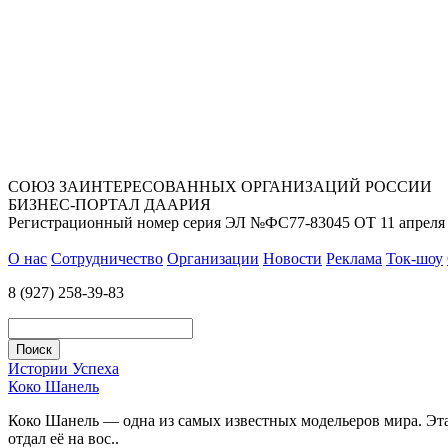
СОЮЗ ЗАИНТЕРЕСОВАННЫХ ОРГАНИЗАЦИЙ РОССИИ
БИЗНЕС-ПОРТАЛ ДААРИЯ
Регистрационный номер серия ЭЛ №ФС77-83045 ОТ 11 апреля 
О нас
Сотрудничество
Организации
Новости
Реклама
Ток-шоу
8 (927) 258-39-83
Истории Успеха
Коко Шанель
Коко Шанель — одна из самых известных модельеров мира. Эта 
отдал её на вос..