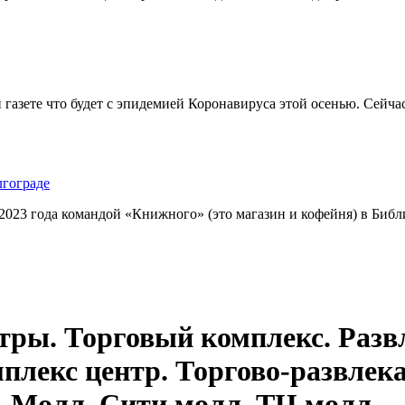
 газете что будет с эпидемией Коронавируса этой осенью. Сейч
гограде
023 года командой «Книжного» (это магазин и кофейня) в Библ
тры. Торговый комплекс. Разв
плекс центр. Торгово-развлек
. Молл. Сити молл. ТЦ молл.