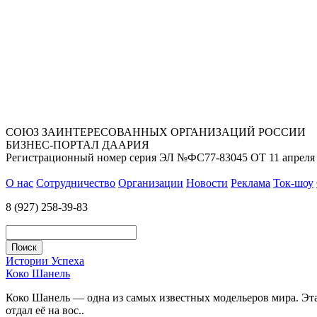
СОЮЗ ЗАИНТЕРЕСОВАННЫХ ОРГАНИЗАЦИЙ РОССИИ
БИЗНЕС-ПОРТАЛ ДААРИЯ
Регистрационный номер серия ЭЛ №ФС77-83045 ОТ 11 апреля 
О нас
Сотрудничество
Организации
Новости
Реклама
Ток-шоу
8 (927) 258-39-83
Истории Успеха
Коко Шанель
Коко Шанель — одна из самых известных модельеров мира. Эта 
отдал её на вос..