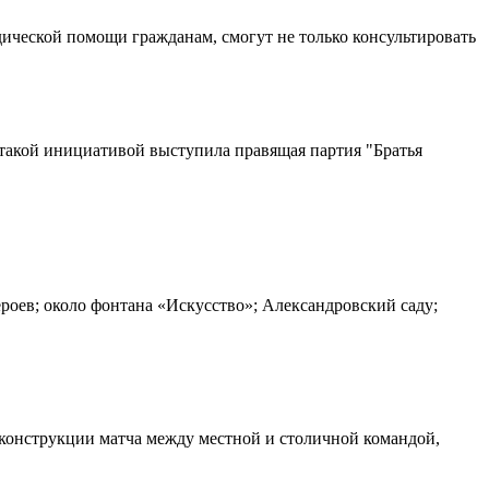
дической помощи гражданам, смогут не только консультировать
такой инициативой выступила правящая партия "Братья
роев; около фонтана «Искусство»; Александровский саду;
еконструкции матча между местной и столичной командой,