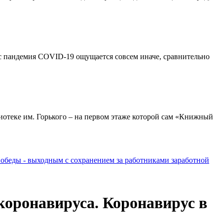
ас пандемия COVID-19 ощущается совсем иначе, сравнительно
иотеке им. Горького – на первом этаже которой сам «Книжный
обеды - выходным с сохранением за работниками заработной
коронавируса. Коронавирус в