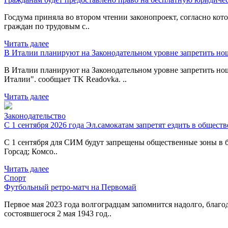
Госдума приняла во втором чтении законопроект, согласно ко
граждан по трудовым с..
Читать далее
В Италии планируют на Законодательном уровне запретить но
В Италии планируют на Законодательном уровне запретить но
Италии". сообщает TK Readovka. ..
Читать далее
Законодательство
С 1 сентября 2026 года Эл.самокатам запретят ездить в общест
С 1 сентября для СИМ будут запрещены общественные зоны в б
Горсад; Комсо..
Читать далее
Спорт
Футбольный ретро-матч на Первомай
Первое мая 2023 года волгоградцам запомнится надолго, благ
состоявшегося 2 мая 1943 год..