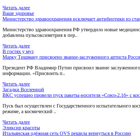
Читать далее
Ваше здоровье
Министерство здравоохранения исключает антибиотики из ст
Министерство здравоохранения РФ утвердило новые медицинс
добавлена пульсоксиметрия в пер..
Читать далее
В гостях у муз
Марку Тишману присвоено звание-заслуженного артиста Росси
Президент РФ Владимир Путин присвоил звание заслуженного 
информации. «Присвоить п..
Читать далее
Загадки Вселенной
ВКС успешно провели пуск ракеты-носителя «Союз-2.1б» с ко
Пуск был осуществлен с Государственного испытательного ко
режиме, а космический ..
Читать далее
Эликсир красоты
Итальянская одёжная сеть OVS решила вернуться в Россию