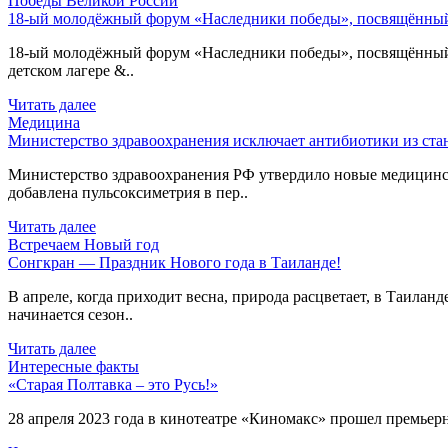
Победы Великой России
18-ый молодёжный форум «Наследники победы», посвящённый 
18-ый молодёжный форум «Наследники победы», посвящённый 80
детском лагере &..
Читать далее
Медицина
Министерство здравоохранения исключает антибиотики из ст
Министерство здравоохранения РФ утвердило новые медицинс
добавлена пульсоксиметрия в пер..
Читать далее
Встречаем Новый год
Сонгкран — Праздник Нового года в Таиланде!
В апреле, когда приходит весна, природа расцветает, в Таиланд
начинается сезон..
Читать далее
Интересные факты
«Старая Полтавка – это Русь!»
28 апреля 2023 года в кинотеатре «Киномакс» прошел премьерн