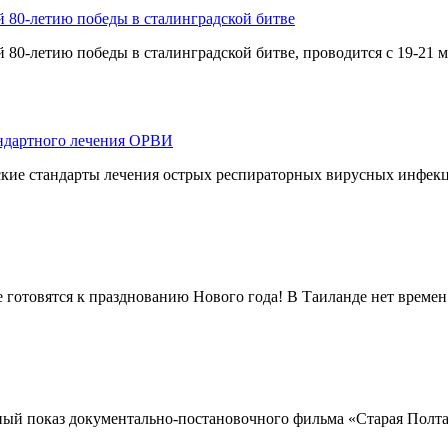
80-летию победы в сталинградской битве
-летию победы в сталинградской битве, проводится с 19-21 ма
андартного лечения ОРВИ
кие стандарты лечения острых респираторных вирусных инфекц
е готовятся к празднованию Нового года! В Таиланде нет времен 
ый показ документально-постановочного фильма «Старая Полтавк