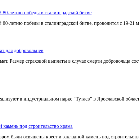
80-летию победы в сталинградской битве
-летию победы в сталинградской битве, проводится с 19-21 ма
ат для добровольцев
ат. Размер страховой выплаты в случае смерти добровольца сост
еализуют в индустриальном парке "Тутаев" в Ярославской област
 камень под строительство храма
м были освящены крест и закладной камень под строительство 