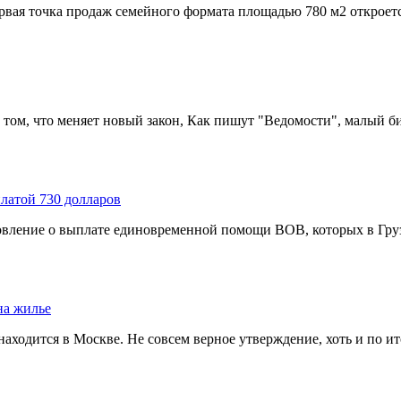
вая точка продаж семейного формата площадью 780 м2 откроется
 том, что меняет новый закон, Как пишут "Ведомости", малый би
латой 730 долларов
вление о выплате единовременной помощи ВОВ, которых в Грузи
на жилье
находится в Москве. Не совсем верное утверждение, хоть и по ит