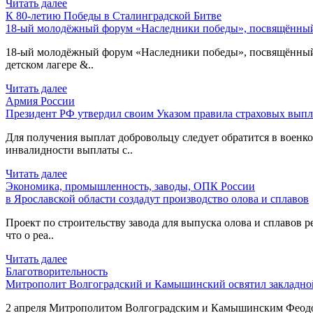
Читать далее
К 80-летию Победы в Сталинградской Битве
18-ый молодёжный форум «Наследники победы», посвящённый 
18-ый молодёжный форум «Наследники победы», посвящённый 80
детском лагере &..
Читать далее
Армия России
Президент РФ утвердил своим Указом правила страховых выпл
Для получения выплат добровольцу следует обратится в военком
инвалидности выплаты с..
Читать далее
Экономика, промышленность, заводы, ОПК России
в Ярославской области создадут производство олова и сплавов
Проект по строительству завода для выпуска олова и сплавов р
что о реа..
Читать далее
Благотворительность
Митрополит Волгоградский и Камышинский освятил закладной
2 апреля Митрополитом Волгоградским и Камышинским Феодоро