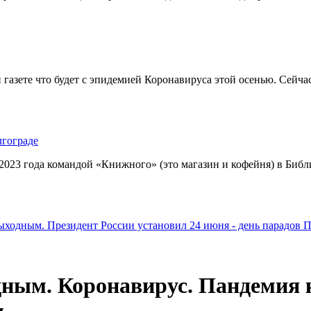
 газете что будет с эпидемией Коронавируса этой осенью. Сейч
гограде
023 года командой «Книжного» (это магазин и кофейня) в Библ
ходным. Президент России установил 24 июня - день парадов П
ным. Коронавирус. Пандемия 