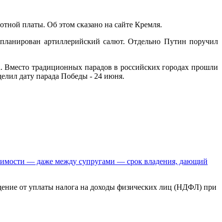
отной платы. Об этом сказано на сайте Кремля.
запланирован артиллерийский салют. Отдельно Путин поручил
уса. Вместо традиционных парадов в российских городах прошли
елил дату парада Победы - 24 июня.
ижимости — даже между супругами — срок владения, дающий
ждение от уплаты налога на доходы физических лиц (НДФЛ) при