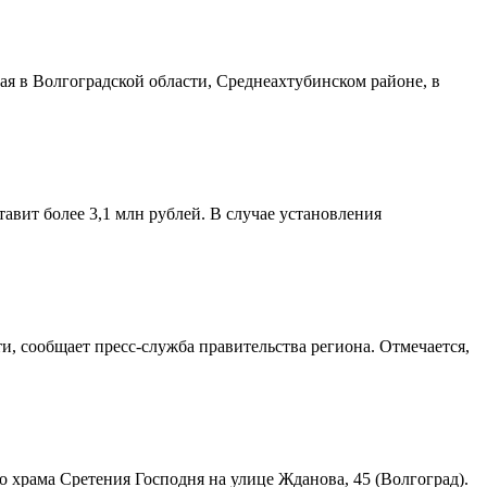
я в Волгоградской области, Среднеахтубинском районе, в
авит более 3,1 млн рублей. В случае установления
и, сообщает пресс-служба правительства региона. Отмечается,
храма Сретения Господня на улице Жданова, 45 (Волгоград).