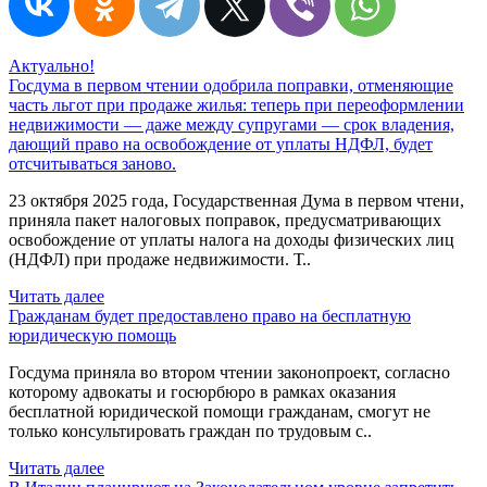
Актуально!
Госдума в первом чтении одобрила поправки, отменяющие
часть льгот при продаже жилья: теперь при переоформлении
недвижимости — даже между супругами — срок владения,
дающий право на освобождение от уплаты НДФЛ, будет
отсчитываться заново.
23 октября 2025 года, Государственная Дума в первом чтени,
приняла пакет налоговых поправок, предусматривающих
освобождение от уплаты налога на доходы физических лиц
(НДФЛ) при продаже недвижимости. Т..
Читать далее
Гражданам будет предоставлено право на бесплатную
юридическую помощь
Госдума приняла во втором чтении законопроект, согласно
которому адвокаты и госюрбюро в рамках оказания
бесплатной юридической помощи гражданам, смогут не
только консультировать граждан по трудовым с..
Читать далее