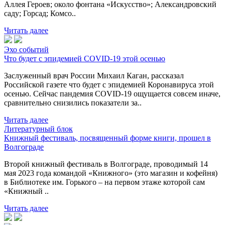
Аллея Героев; около фонтана «Искусство»; Александровский
саду; Горсад; Комсо..
Читать далее
Эхо событий
Что будет с эпидемией COVID-19 этой осенью
Заслуженный врач России Михаил Каган, рассказал
Российской газете что будет с эпидемией Коронавируса этой
осенью. Сейчас пандемия COVID-19 ощущается совсем иначе,
сравнительно снизились показатели за..
Читать далее
Литературный блок
Книжный фестиваль, посвященный форме книги, прошел в
Волгограде
Второй книжный фестиваль в Волгограде, проводимый 14
мая 2023 года командой «Книжного» (это магазин и кофейня)
в Библиотеке им. Горького – на первом этаже которой сам
«Книжный ..
Читать далее