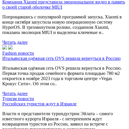
Компания Xiaomi представила эмоциональное видео в память
о своей старой оболочке MIUI
Попрощавшись с популярной программой запуска, Xiaomi в
конце октября запустила новую операционную систему
HyperOS. В трехминутном ролике, созданном Xiaomi,
показана эволюция MIUI и выделены ключевые н..
Читать далее
Fashion новости
Итальянская одёжная сеть OVS решила вернуться в Россию
Итальянская одёжная сеть OVS решила вернуться в Россию.
Первая точка продаж семейного формата площадью 780 м2
откроется в ноябре 2023 года в торговом центре «Vegas
Крокус Сити». Об этом со..
Читать далее
Туризм новости
Российских туристов ждут в Израиле
Власти и представители туриндустрии Эйлата – самого
известного курорта Израиля - с нетерпением ждут
возвращения туристов из России, заявил на встрече с