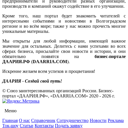
предприниматели и руководители разных организаций,
производств и компаний окажут содействие в его улучшении.
Кроме того, наш портал будет знакомить читателей с
интересными событиями и новостями в Волгоградском
регионе и во всём мире; также у нас можно прочесть многие
уникальные материалы.
Мы открыты для любой информации, имеющей важное
значение для остальных. Делитесь с нами успехами во всех
сферах бизнеса, присылайте свои новости и истории, и они
обязательно появятся на
бизнес-портале
ДААРИЯ.РФ
(
DAARRIA.COM
).
Искренне желаем всем успехов и процветания!
ДААРИЯ - Создай свой путь!
© Союз заинтересованных организаций России. Бизнес-
портал «ДААРИЯ.РФ», «DAARRIA.COM» 2020 - 2026 г.
Меню
Главная
О нас
Справочник
Сотрудничество
Новости
Реклама
Ток-шоу
Статьи
Контакты
Подать заявку