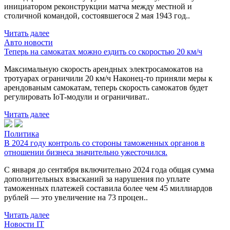
инициатором реконструкции матча между местной и
столичной командой, состоявшегося 2 мая 1943 год..
Читать далее
Авто новости
Теперь на самокатах можно ездить со скоростью 20 км/ч
Максимальную скорость арендных электросамокатов на
тротуарах ограничили 20 км/ч Наконец-то приняли меры к
арендованым самокатам, теперь скорость самокатов будет
регулировать IoT-модули и ограничиват..
Читать далее
Политика
В 2024 году контроль со стороны таможенных органов в
отношении бизнеса значительно ужесточился.
С января до сентября включительно 2024 года общая сумма
дополнительных взысканий за нарушения по уплате
таможенных платежей составила более чем 45 миллиардов
рублей — это увеличение на 73 процен..
Читать далее
Новости IT