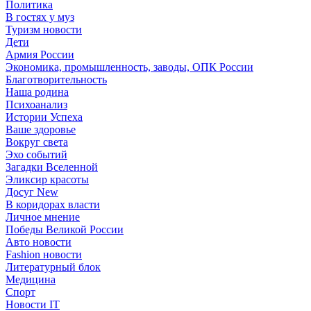
Политика
В гостях у муз
Туризм новости
Дети
Армия России
Экономика, промышленность, заводы, ОПК России
Благотворительность
Наша родина
Психоанализ
Истории Успеха
Ваше здоровье
Вокруг света
Эхо событий
Загадки Вселенной
Эликсир красоты
Досуг New
В коридорах власти
Личное мнение
Победы Великой России
Авто новости
Fashion новости
Литературный блок
Медицина
Спорт
Новости IT