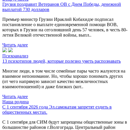
Грузия поздравит Ветеранов ОВ с Днем Победы, денежной
выплатой 730 долларов
Премьер министр Грузии Ираклий Кобахидзе подписал
постановление о выплате единовременной помощи ВОВ,
которых в Грузии на сеголняшний день 57 человек, в честь 80-
летия Великой отечественной войны, выпл..
Читать далее
Психоанализ
13 психотипов людей, которые полезно уметь распознавать
Многие люди, в том числе семейные пары часто жалуются на
взаимное непонимание. Но, чтобы хорошо понимать других
(от чего напрямую зависит качество межличностных
взаимоотношений) и даже близких (кот..
Читать далее
Наша родина
С 1 сентября 2026 года Эл.самокатам запретят ездить в
общественных местах.
С 1 сентября для СИМ будут запрещены общественные зоны в
большинстве районов г.Волгограда. Центральный район