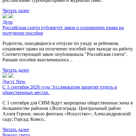
российскими туроператорами и журналистами..
Читать далее
Дети
Российская газета публикует закон о сохранении права на
получение пособия
Родители, находящиеся в отпуске по уходу за ребенком,
сохраняют право на получение пособий при выходе на работу.
Соответствующий закон опубликовала "Российская газета".
Раньше пособие выплачивалось ..
Читать далее
Досуг New
С 1 сентября 2026 года Эл.самокатам запретят ездить в
общественных местах.
С 1 сентября для СИМ будут запрещены общественные зоны в
большинстве районов г.Волгограда. Центральный район
Аллея Героев; около фонтана «Искусство»; Александровский
саду; Горсад; Комсо..
Читать далее
Вокруг света