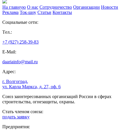
На главную
О нас
Сотрудничество
Организации
Новости
Реклама
Ток-шоу
Статьи
Контакты
Социальные сети:
Tел.:
+7 (927) 258-39-83
E-Mail:
daariainfo@mail.ru
Адрес:
г. Волгоград,
ул. Карла Маркса, д. 27, оф. 6
Союз заинтересованных организаций России в сферах
строительства, огнезащиты, охраны.
Стать членом союза:
подать заявку
Предприятия: