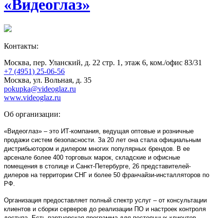
«Видеоглаз»
Контакты:
Москва, пер. Уланский, д. 22 стр. 1, этаж 6, ком./офис 83/31
+7 (4951) 25-06-56
Москва, ул. Вольная, д. 35
pokupka@videoglaz.ru
www.videoglaz.ru
Об организации:
«Видеоглаз» – это ИТ-компания, ведущая оптовые и розничные
продажи систем безопасности. За 20 лет она стала официальным
дистрибьютором и дилером многих популярных брендов. В ее
арсенале более 400 торговых марок, складские и офисные
помещения в столице и Санкт-Петербурге, 26 представителей-
дилеров на территории СНГ и более 50 франчайзи-инсталляторов по
РФ.
Организация предоставляет полный спектр услуг – от консультации
клиентов и сборки серверов до реализации ПО и настроек контроля
доступа. Есть партнерская программа для постоянных клиентов.