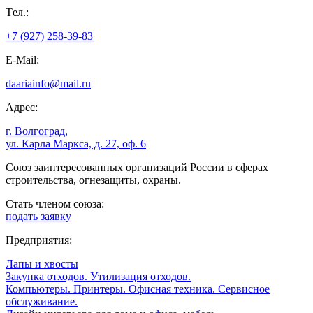
Tел.:
+7 (927) 258-39-83
E-Mail:
daariainfo@mail.ru
Адрес:
г. Волгоград,
ул. Карла Маркса, д. 27, оф. 6
Союз заинтересованных организаций России в сферах
строительства, огнезащиты, охраны.
Стать членом союза:
подать заявку
Предприятия:
Лапы и хвосты
Закупка отходов. Утилизация отходов.
Компьютеры. Принтеры. Офисная техника. Сервисное
обслуживание.