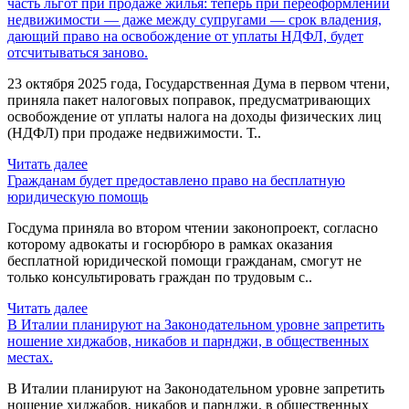
часть льгот при продаже жилья: теперь при переоформлении
недвижимости — даже между супругами — срок владения,
дающий право на освобождение от уплаты НДФЛ, будет
отсчитываться заново.
23 октября 2025 года, Государственная Дума в первом чтени,
приняла пакет налоговых поправок, предусматривающих
освобождение от уплаты налога на доходы физических лиц
(НДФЛ) при продаже недвижимости. Т..
Читать далее
Гражданам будет предоставлено право на бесплатную
юридическую помощь
Госдума приняла во втором чтении законопроект, согласно
которому адвокаты и госюрбюро в рамках оказания
бесплатной юридической помощи гражданам, смогут не
только консультировать граждан по трудовым с..
Читать далее
В Италии планируют на Законодательном уровне запретить
ношение хиджабов, никабов и парнджи, в общественных
местах.
В Италии планируют на Законодательном уровне запретить
ношение хиджабов, никабов и парнджи, в общественных