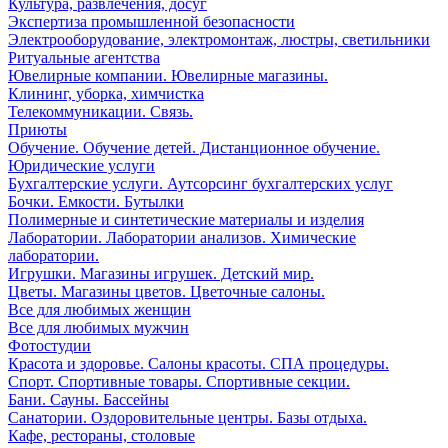
Культура, развлечения, досуг
Экспертиза промышленной безопасности
Электрооборудование, электромонтаж, люстры, светильники
Ритуальные агентства
Ювелирные компании. Ювелирные магазины.
Клининг, уборка, химчистка
Телекоммуникации. Связь.
Приюты
Обучение. Обучение детей. Дистанционное обучение.
Юридические услуги
Бухгалтерские услуги. Аутсорсинг бухгалтерских услуг
Бочки. Емкости. Бутылки
Полимерные и синтетические материалы и изделия
Лаборатории. Лаборатории анализов. Химические
лаборатории.
Игрушки. Магазины игрушек. Детский мир.
Цветы. Магазины цветов. Цветочные салоны.
Все для любимых женщин
Все для любимых мужчин
Фотостудии
Красота и здоровье. Салоны красоты. СПА процедуры.
Спорт. Спортивные товары. Спортивные секции.
Бани. Сауны. Бассейны
Санатории. Оздоровительные центры. Базы отдыха.
Кафе, рестораны, столовые