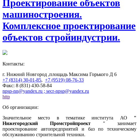
Проектирование объектов
машиностроения.
Комплексное проектирование
объектов стройиндустрии.
Контакты:
г. Нижний Новгород ,площадь Максима Горького Д 6
+7 (8314) 30-01-85
,
+7 (9519) 08-76-33
Факс: 8 (831) 430-58-84
npsp-nn@yandex.ru ; secr-npsp@yandex.ru
http
Об организации:
Значительное место в тематике института АО
"
Нижегородский Промстройпроект
" занимает
проектирование автопредприятий и баз по техническому
обслуживанию строительной техники.