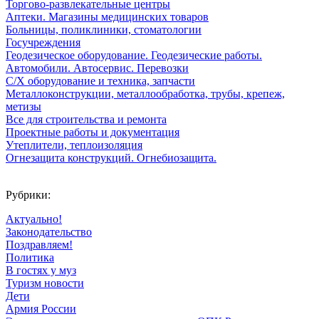
Торгово-развлекательные центры
Аптеки. Магазины медицинских товаров
Больницы, поликлиники, стоматологии
Госучреждения
Геодезическое оборудование. Геодезические работы.
Автомобили. Автосервис. Перевозки
С/Х оборудование и техника, запчасти
Металлоконструкции, металлообработка, трубы, крепеж,
метизы
Все для строительства и ремонта
Проектные работы и документация
Утеплители, теплоизоляция
Огнезащита конструкций. Огнебиозащита.
Рубрики:
Актуально!
Законодательство
Поздравляем!
Политика
В гостях у муз
Туризм новости
Дети
Армия России