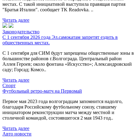
местах. С такой инициативой выступила правящая партия
"Братья Италии". сообщает TK Readovka. ..
Читать далее
Законодательство
С 1 сентября 2026 года Эл.самокатам запретят ездить в
общественных местах.
С 1 сентября для СИМ будут запрещены общественные зоны в
большинстве районов г.Волгограда. Центральный район
Аллея Героев; около фонтана «Искусство»; Александровский
саду; Горсад; Комсо..
Читать далее
Спорт
Футбольный ретро-матч на Первомай
Первое мая 2023 года волгоградцам запомнится надолго,
благодаря Российскому футбольному союзу, ставшему
инициатором реконструкции матча между местной и
столичной командой, состоявшегося 2 мая 1943 год..
Читать далее
Авто новости