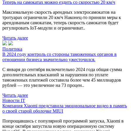
Теперь на самокатах можно ездить со скоростью 20 км/ч
Максимальную скорость арендных электросамокатов на
тротуарах ограничили 20 км/ч Наконец-то приняли меры к
арендованым самокатам, теперь скорость самокатов будет
регулировать IoT-модули и ограничиват..
Читать далее
Политика
В 2024 году контроль со стороны таможенных органов в
отношении бизнеса значительно ужесточился.
С января до сентября включительно 2024 года общая сумма
дополнительных взысканий за нарушения по уплате
таможенных платежей составила более чем 45 миллиардов
рублей — это увеличение на 73 процен..
Читать далее
Новости IT
Компания Xiaomi представила эмоциональное видео в память
о своей старой оболочке MIUI
Попрощавшись с популярной программой запуска, Xiaomi в
конце октября запустила новую операционную систему