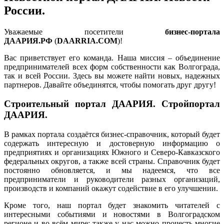
России.
Уважаемые посетители
бизнес-портала
ДААРИЯ.РФ
(
DAARRIA.COM
)!
Вас приветствует его команда. Наша миссия – объединение
предпринимателей всех форм собственности как Волгограда,
так и всей России. Здесь вы можете найти новых, надежных
партнеров. Давайте объединятся, чтобы помогать друг другу!
Строительный портал ДААРИЯ. Стройпортал
ДААРИЯ.
В рамках портала создаётся бизнес-справочник, который будет
содержать интересную и достоверную информацию о
предприятиях и организациях Южного и Северо-Кавказского
федеральных округов, а также всей страны. Справочник будет
постоянно обновляется, и мы надеемся, что все
предприниматели и руководители разных организаций,
производств и компаний окажут содействие в его улучшении.
Кроме того, наш портал будет знакомить читателей с
интересными событиями и новостями в Волгоградском
регионе и во всём мире; также у нас можно прочесть многие