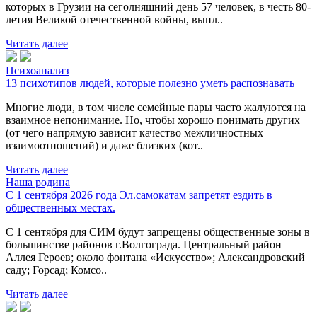
которых в Грузии на сеголняшний день 57 человек, в честь 80-
летия Великой отечественной войны, выпл..
Читать далее
Психоанализ
13 психотипов людей, которые полезно уметь распознавать
Многие люди, в том числе семейные пары часто жалуются на
взаимное непонимание. Но, чтобы хорошо понимать других
(от чего напрямую зависит качество межличностных
взаимоотношений) и даже близких (кот..
Читать далее
Наша родина
С 1 сентября 2026 года Эл.самокатам запретят ездить в
общественных местах.
С 1 сентября для СИМ будут запрещены общественные зоны в
большинстве районов г.Волгограда. Центральный район
Аллея Героев; около фонтана «Искусство»; Александровский
саду; Горсад; Комсо..
Читать далее