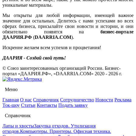
уникальные материалы.
Мы открыты для любой информации, имеющей важное
значение для остальных. Делитесь с нами успехами во всех
сферах бизнеса, присылайте свои новости и истории, и они
обязательно появятся на
бизнес-портале
ДААРИЯ.РФ
(
DAARRIA.COM
).
Искренне желаем всем успехов и процветания!
ДААРИЯ - Создай свой путь!
© Союз заинтересованных организаций России. Бизнес-
портал «ДААРИЯ.РФ», «DAARRIA.COM» 2020 - 2026 г.
Меню
Главная
О нас
Справочник
Сотрудничество
Новости
Реклама
Ток-шоу
Статьи
Контакты
Подать заявку
Справочник
Лапы и хвосты
Закупка отходов. Утилизация
отходов.
Компьютеры. Принтеры. Офисная техника.