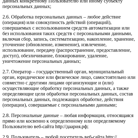
данных конкретному Пользователю или иному субъекту
персональных данных;
2.6. Обработка персональных данных – любое действие
(операция) или совокупность действий (операций),
совершаемых с использованием средств автоматизации или
без использования таких средств с персональными данными,
включая сбор, запись, систематизацию, накопление, хранение,
уточнение (обновление, изменение), извлечение,
использование, передачу (распространение, предоставление,
доступ), обезличивание, блокирование, удаление,
уничтожение персональных данных;
2.7. Оператор – государственный орган, муниципальный
орган, юридическое или физическое лицо, самостоятельно или
совместно с другими лицами организующие и (или)
осуществляющие обработку персональных данных, а также
определяющие цели обработки персональных данных, состав
персональных данных, подлежащих обработке, действия
(операции), совершаемые с персональными данными;
2.8. Персональные данные – любая информация, относящаяся
прямо или косвенно к определенному или определяемому
Пользователю веб-сайта http://даария.рф;
2.9. Пользователь – любой посетитель веб-сайта http://