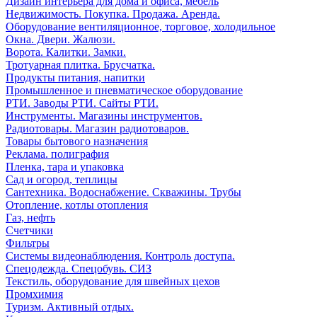
Дизайн интерьера для дома и офиса, мебель
Недвижимость. Покупка. Продажа. Аренда.
Оборудование вентиляционное, торговое, холодильное
Окна. Двери. Жалюзи.
Ворота. Калитки. Замки.
Тротуарная плитка. Брусчатка.
Продукты питания, напитки
Промышленное и пневматическое оборудование
РТИ. Заводы РТИ. Сайты РТИ.
Инструменты. Магазины инструментов.
Радиотовары. Магазин радиотоваров.
Товары бытового назначения
Реклама. полиграфия
Пленка, тара и упаковка
Сад и огород, теплицы
Сантехника. Водоснабжение. Скважины. Трубы
Отопление, котлы отопления
Газ, нефть
Счетчики
Фильтры
Системы видеонаблюдения. Контроль доступа.
Спецодежда. Спецобувь. СИЗ
Текстиль, оборудование для швейных цехов
Промхимия
Туризм. Активный отдых.