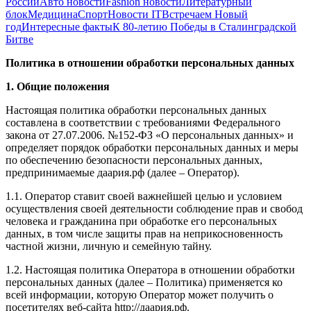
России
Авто новости
Fashion новости
Литературный
блок
Медицина
Спорт
Новости IT
Встречаем Новый
год
Интересные факты
К 80-летию Победы в Сталинградской
Битве
Политика в отношении обработки персональных данных
1. Общие положения
Настоящая политика обработки персональных данных
составлена в соответствии с требованиями Федерального
закона от 27.07.2006. №152-ФЗ «О персональных данных» и
определяет порядок обработки персональных данных и меры
по обеспечению безопасности персональных данных,
предпринимаемые даария.рф (далее – Оператор).
1.1. Оператор ставит своей важнейшей целью и условием
осуществления своей деятельности соблюдение прав и свобод
человека и гражданина при обработке его персональных
данных, в том числе защиты прав на неприкосновенность
частной жизни, личную и семейную тайну.
1.2. Настоящая политика Оператора в отношении обработки
персональных данных (далее – Политика) применяется ко
всей информации, которую Оператор может получить о
посетителях веб-сайта http://даария.рф.