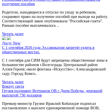
получение пособия
Родители, находящиеся в отпуске по уходу за ребенком,
сохраняют право на получение пособий при выходе на работу.
Соответствующий закон опубликовала "Российская газета".
Раньше пособие выплачивалось ..
Читать далее
Досуг New
С 1 сентября 2026 года Эл.самокатам запретят ездить в
общественных местах.
С 1 сентября для СИМ будут запрещены общественные зоны в
большинстве районов г.Волгограда. Центральный район
Аллея Героев; около фонтана «Искусство»; Александровский
саду; Горсад; Комсо..
Читать далее
Вокруг света
Грузия поздравит Ветеранов ОВ с Днем Победы, денежной
выплатой 730 долларов
Премьер министр Грузии Ираклий Кобахидзе подписал
постановление о выплате единовременной помощи ВОВ,