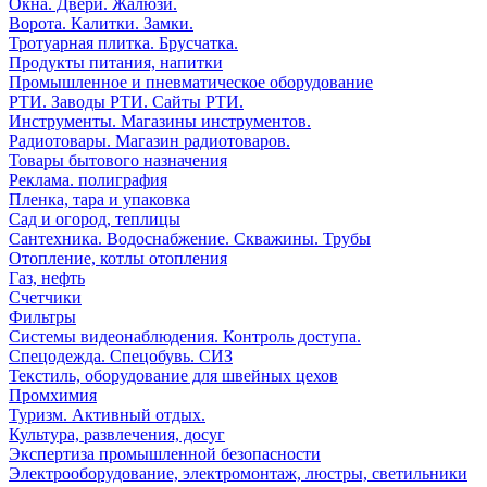
Окна. Двери. Жалюзи.
Ворота. Калитки. Замки.
Тротуарная плитка. Брусчатка.
Продукты питания, напитки
Промышленное и пневматическое оборудование
РТИ. Заводы РТИ. Сайты РТИ.
Инструменты. Магазины инструментов.
Радиотовары. Магазин радиотоваров.
Товары бытового назначения
Реклама. полиграфия
Пленка, тара и упаковка
Сад и огород, теплицы
Сантехника. Водоснабжение. Скважины. Трубы
Отопление, котлы отопления
Газ, нефть
Счетчики
Фильтры
Системы видеонаблюдения. Контроль доступа.
Спецодежда. Спецобувь. СИЗ
Текстиль, оборудование для швейных цехов
Промхимия
Туризм. Активный отдых.
Культура, развлечения, досуг
Экспертиза промышленной безопасности
Электрооборудование, электромонтаж, люстры, светильники