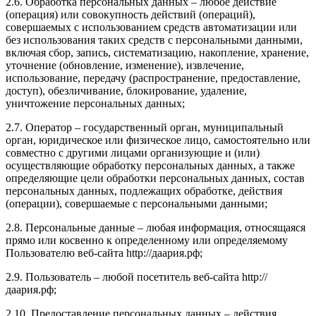
2.6. Обработка персональных данных – любое действие
(операция) или совокупность действий (операций),
совершаемых с использованием средств автоматизации или
без использования таких средств с персональными данными,
включая сбор, запись, систематизацию, накопление, хранение,
уточнение (обновление, изменение), извлечение,
использование, передачу (распространение, предоставление,
доступ), обезличивание, блокирование, удаление,
уничтожение персональных данных;
2.7. Оператор – государственный орган, муниципальный
орган, юридическое или физическое лицо, самостоятельно или
совместно с другими лицами организующие и (или)
осуществляющие обработку персональных данных, а также
определяющие цели обработки персональных данных, состав
персональных данных, подлежащих обработке, действия
(операции), совершаемые с персональными данными;
2.8. Персональные данные – любая информация, относящаяся
прямо или косвенно к определенному или определяемому
Пользователю веб-сайта http://даария.рф;
2.9. Пользователь – любой посетитель веб-сайта http://
даария.рф;
2.10. Предоставление персональных данных – действия,