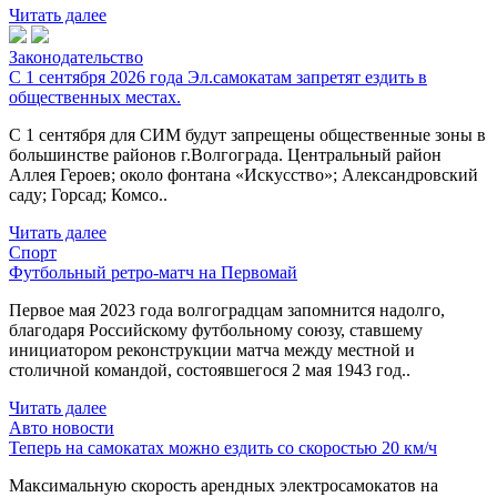
Читать далее
Законодательство
С 1 сентября 2026 года Эл.самокатам запретят ездить в
общественных местах.
С 1 сентября для СИМ будут запрещены общественные зоны в
большинстве районов г.Волгограда. Центральный район
Аллея Героев; около фонтана «Искусство»; Александровский
саду; Горсад; Комсо..
Читать далее
Спорт
Футбольный ретро-матч на Первомай
Первое мая 2023 года волгоградцам запомнится надолго,
благодаря Российскому футбольному союзу, ставшему
инициатором реконструкции матча между местной и
столичной командой, состоявшегося 2 мая 1943 год..
Читать далее
Авто новости
Теперь на самокатах можно ездить со скоростью 20 км/ч
Максимальную скорость арендных электросамокатов на