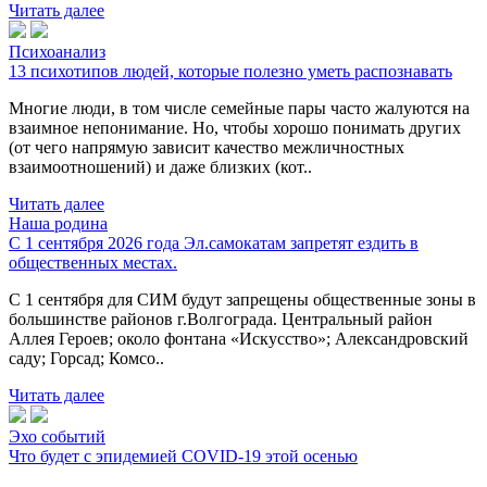
Читать далее
Психоанализ
13 психотипов людей, которые полезно уметь распознавать
Многие люди, в том числе семейные пары часто жалуются на
взаимное непонимание. Но, чтобы хорошо понимать других
(от чего напрямую зависит качество межличностных
взаимоотношений) и даже близких (кот..
Читать далее
Наша родина
С 1 сентября 2026 года Эл.самокатам запретят ездить в
общественных местах.
С 1 сентября для СИМ будут запрещены общественные зоны в
большинстве районов г.Волгограда. Центральный район
Аллея Героев; около фонтана «Искусство»; Александровский
саду; Горсад; Комсо..
Читать далее
Эхо событий
Что будет с эпидемией COVID-19 этой осенью