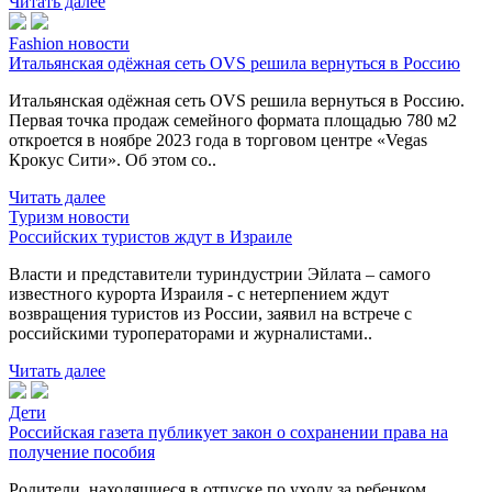
Читать далее
Fashion новости
Итальянская одёжная сеть OVS решила вернуться в Россию
Итальянская одёжная сеть OVS решила вернуться в Россию.
Первая точка продаж семейного формата площадью 780 м2
откроется в ноябре 2023 года в торговом центре «Vegas
Крокус Сити». Об этом со..
Читать далее
Туризм новости
Российских туристов ждут в Израиле
Власти и представители туриндустрии Эйлата – самого
известного курорта Израиля - с нетерпением ждут
возвращения туристов из России, заявил на встрече с
российскими туроператорами и журналистами..
Читать далее
Дети
Российская газета публикует закон о сохранении права на
получение пособия
Родители, находящиеся в отпуске по уходу за ребенком,