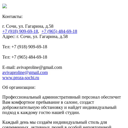
Контакты:
г. Сочи, ул. Гагарина, д.58
+7 (918) 909-69-18
,
+7 (965) 484-69-18
Адрес: г. Сочи, ул. Гагарина, д.58
Тел: +7 (918) 909-69-18
Тел: +7 (965) 484-69-18
E-mail: avivaproline@gmail.com
avivaproline@gmail.com
www.proza-sochi.ru
Об организации:
Профессиональный административный персонал обеспечит
Вам комфортное пребывание в салоне, создаст
доброжелательную обстановку и найдет индивидуальный
подход к каждому гостю нашей студии.
Каждый день мы создаём индивидуальный стиль для
современных, активных людей в особой неповторимой