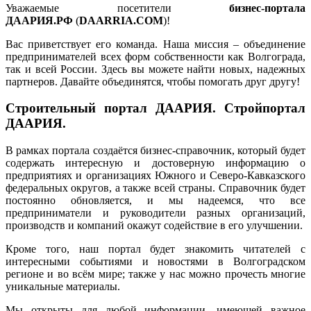
Уважаемые посетители
бизнес-портала
ДААРИЯ.РФ
(
DAARRIA.COM
)!
Вас приветствует его команда. Наша миссия – объединение
предпринимателей всех форм собственности как Волгограда,
так и всей России. Здесь вы можете найти новых, надежных
партнеров. Давайте объединятся, чтобы помогать друг другу!
Строительный портал ДААРИЯ. Стройпортал
ДААРИЯ.
В рамках портала создаётся бизнес-справочник, который будет
содержать интересную и достоверную информацию о
предприятиях и организациях Южного и Северо-Кавказского
федеральных округов, а также всей страны. Справочник будет
постоянно обновляется, и мы надеемся, что все
предприниматели и руководители разных организаций,
производств и компаний окажут содействие в его улучшении.
Кроме того, наш портал будет знакомить читателей с
интересными событиями и новостями в Волгоградском
регионе и во всём мире; также у нас можно прочесть многие
уникальные материалы.
Мы открыты для любой информации, имеющей важное