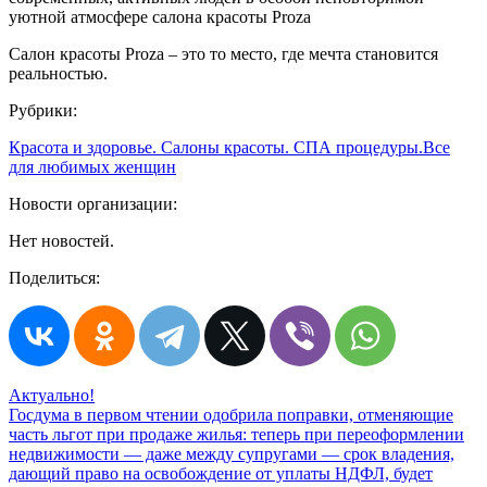
уютной атмосфере салона красоты Proza
Салон красоты Proza – это то место, где мечта становится
реальностью.
Рубрики:
Красота и здоровье. Салоны красоты. СПА процедуры.
Все
для любимых женщин
Новости организации:
Нет новостей.
Поделиться:
Актуально!
Госдума в первом чтении одобрила поправки, отменяющие
часть льгот при продаже жилья: теперь при переоформлении
недвижимости — даже между супругами — срок владения,
дающий право на освобождение от уплаты НДФЛ, будет