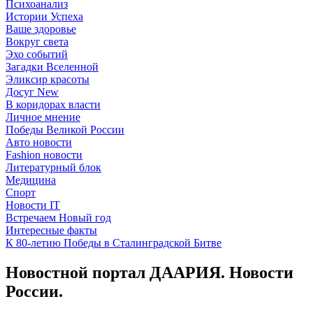
Психоанализ
Истории Успеха
Ваше здоровье
Вокруг света
Эхо событий
Загадки Вселенной
Эликсир красоты
Досуг New
В коридорах власти
Личное мнение
Победы Великой России
Авто новости
Fashion новости
Литературный блок
Медицина
Спорт
Новости IT
Встречаем Новый год
Интересные факты
К 80-летию Победы в Сталинградской Битве
Новостной портал ДААРИЯ. Новости
России.