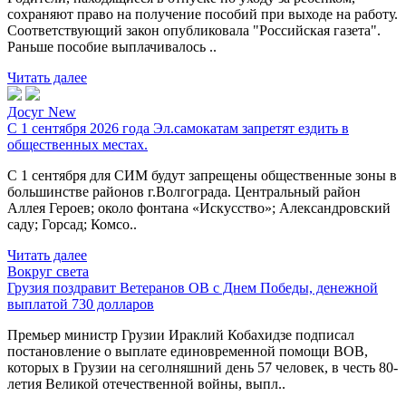
сохраняют право на получение пособий при выходе на работу.
Соответствующий закон опубликовала "Российская газета".
Раньше пособие выплачивалось ..
Читать далее
Досуг New
С 1 сентября 2026 года Эл.самокатам запретят ездить в
общественных местах.
С 1 сентября для СИМ будут запрещены общественные зоны в
большинстве районов г.Волгограда. Центральный район
Аллея Героев; около фонтана «Искусство»; Александровский
саду; Горсад; Комсо..
Читать далее
Вокруг света
Грузия поздравит Ветеранов ОВ с Днем Победы, денежной
выплатой 730 долларов
Премьер министр Грузии Ираклий Кобахидзе подписал
постановление о выплате единовременной помощи ВОВ,
которых в Грузии на сеголняшний день 57 человек, в честь 80-
летия Великой отечественной войны, выпл..