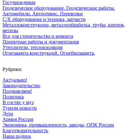
Госучреждения
Геодезическое оборудование. Геодезические работы.
Автомобили. Автосервис. Перевозки
С/Х оборудование и техника, запчасти
Металлоконструкции, металлообработка, трубы, крепеж,
метизы
Все для строительства и ремонта
Проектные работы и документация
Утеплители, теплоизоляция
Огнезащита конструкций. Огнебиозащита.
Рубрики:
Актуально!
Законодательство
Поздравляем!
Политика
В гостях у муз
Туризм новости
Дети
Армия России
Экономика, промышленность, заводы, ОПК России
Благотворительность
Наша родина