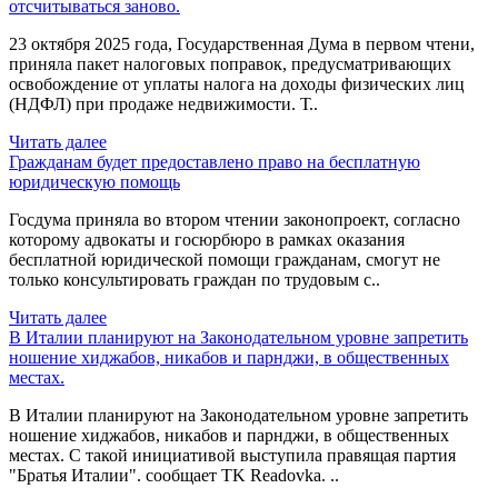
отсчитываться заново.
23 октября 2025 года, Государственная Дума в первом чтени,
приняла пакет налоговых поправок, предусматривающих
освобождение от уплаты налога на доходы физических лиц
(НДФЛ) при продаже недвижимости. Т..
Читать далее
Гражданам будет предоставлено право на бесплатную
юридическую помощь
Госдума приняла во втором чтении законопроект, согласно
которому адвокаты и госюрбюро в рамках оказания
бесплатной юридической помощи гражданам, смогут не
только консультировать граждан по трудовым с..
Читать далее
В Италии планируют на Законодательном уровне запретить
ношение хиджабов, никабов и парнджи, в общественных
местах.
В Италии планируют на Законодательном уровне запретить
ношение хиджабов, никабов и парнджи, в общественных
местах. С такой инициативой выступила правящая партия
"Братья Италии". сообщает TK Readovka. ..