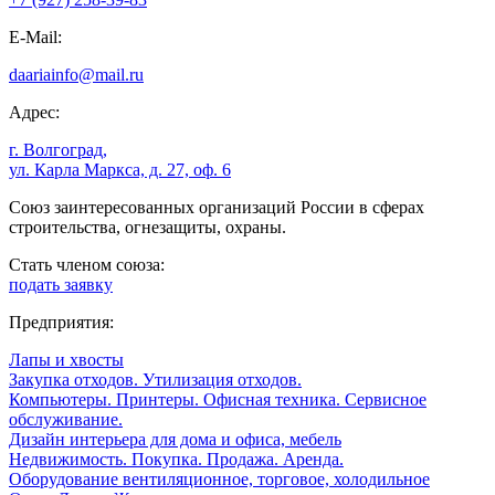
E-Mail:
daariainfo@mail.ru
Адрес:
г. Волгоград,
ул. Карла Маркса, д. 27, оф. 6
Союз заинтересованных организаций России в сферах
строительства, огнезащиты, охраны.
Стать членом союза:
подать заявку
Предприятия:
Лапы и хвосты
Закупка отходов. Утилизация отходов.
Компьютеры. Принтеры. Офисная техника. Сервисное
обслуживание.
Дизайн интерьера для дома и офиса, мебель
Недвижимость. Покупка. Продажа. Аренда.
Оборудование вентиляционное, торговое, холодильное