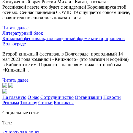
Заслуженный врач России Михаил Каган, рассказал
Российской газете что будет с эпидемией Коронавируса этой
осенью. Сейчас пандемия COVID-19 ощущается совсем иначе,
сравнительно снизились показатели за..
Читать далее
Литературный блок
Книжный фестиваль, посвященный форме книги, прошел в
Волгограде
Второй книжный фестиваль в Волгограде, проводимый 14
мая 2023 года командой «Книжного» (это магазин и кофейня)
в Библиотеке им. Горького – на первом этаже которой сам
«Книжный ..
Читать далее
На главную
О нас
Сотрудничество
Организации
Новости
Реклама
Ток-шоу
Статьи
Контакты
Социальные сети:
Tел.:
+7 (927) 258-39-83