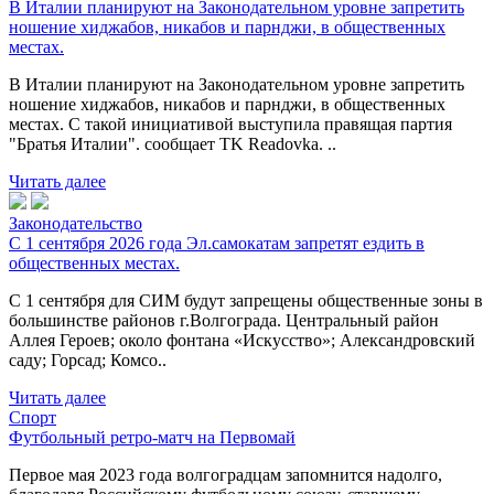
В Италии планируют на Законодательном уровне запретить
ношение хиджабов, никабов и парнджи, в общественных
местах.
В Италии планируют на Законодательном уровне запретить
ношение хиджабов, никабов и парнджи, в общественных
местах. С такой инициативой выступила правящая партия
"Братья Италии". сообщает TK Readovka. ..
Читать далее
Законодательство
С 1 сентября 2026 года Эл.самокатам запретят ездить в
общественных местах.
С 1 сентября для СИМ будут запрещены общественные зоны в
большинстве районов г.Волгограда. Центральный район
Аллея Героев; около фонтана «Искусство»; Александровский
саду; Горсад; Комсо..
Читать далее
Спорт
Футбольный ретро-матч на Первомай
Первое мая 2023 года волгоградцам запомнится надолго,