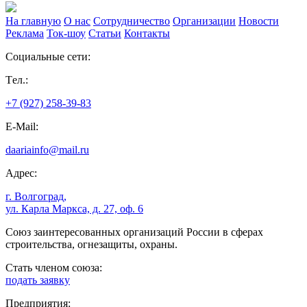
На главную
О нас
Сотрудничество
Организации
Новости
Реклама
Ток-шоу
Статьи
Контакты
Социальные сети:
Tел.:
+7 (927) 258-39-83
E-Mail:
daariainfo@mail.ru
Адрес:
г. Волгоград,
ул. Карла Маркса, д. 27, оф. 6
Союз заинтересованных организаций России в сферах
строительства, огнезащиты, охраны.
Стать членом союза:
подать заявку
Предприятия: