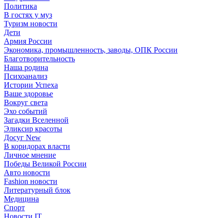
Политика
В гостях у муз
Туризм новости
Дети
Армия России
Экономика, промышленность, заводы, ОПК России
Благотворительность
Наша родина
Психоанализ
Истории Успеха
Ваше здоровье
Вокруг света
Эхо событий
Загадки Вселенной
Эликсир красоты
Досуг New
В коридорах власти
Личное мнение
Победы Великой России
Авто новости
Fashion новости
Литературный блок
Медицина
Спорт
Новости IT