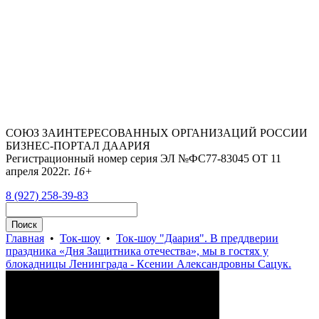
СОЮЗ ЗАИНТЕРЕСОВАННЫХ ОРГАНИЗАЦИЙ РОССИИ
БИЗНЕС-ПОРТАЛ ДААРИЯ
Регистрационный номер серия ЭЛ №ФС77-83045 ОТ 11
апреля 2022г.
16+
8 (927) 258-39-83
Главная
•
Ток-шоу
•
Ток-шоу "Даария". В преддверии
праздника «Дня Защитника отечества», мы в гостях у
блокадницы Ленинграда - Ксении Александровны Сацук.