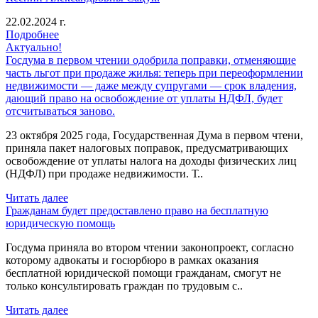
22.02.2024 г.
Подробнее
Актуально!
Госдума в первом чтении одобрила поправки, отменяющие
часть льгот при продаже жилья: теперь при переоформлении
недвижимости — даже между супругами — срок владения,
дающий право на освобождение от уплаты НДФЛ, будет
отсчитываться заново.
23 октября 2025 года, Государственная Дума в первом чтени,
приняла пакет налоговых поправок, предусматривающих
освобождение от уплаты налога на доходы физических лиц
(НДФЛ) при продаже недвижимости. Т..
Читать далее
Гражданам будет предоставлено право на бесплатную
юридическую помощь
Госдума приняла во втором чтении законопроект, согласно
которому адвокаты и госюрбюро в рамках оказания
бесплатной юридической помощи гражданам, смогут не
только консультировать граждан по трудовым с..
Читать далее