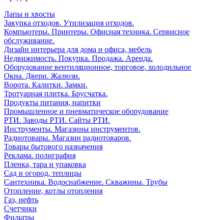
Лапы и хвосты
Закупка отходов. Утилизация отходов.
Компьютеры. Принтеры. Офисная техника. Сервисное
обслуживание.
Дизайн интерьера для дома и офиса, мебель
Недвижимость. Покупка. Продажа. Аренда.
Оборудование вентиляционное, торговое, холодильное
Окна. Двери. Жалюзи.
Ворота. Калитки. Замки.
Тротуарная плитка. Брусчатка.
Продукты питания, напитки
Промышленное и пневматическое оборудование
РТИ. Заводы РТИ. Сайты РТИ.
Инструменты. Магазины инструментов.
Радиотовары. Магазин радиотоваров.
Товары бытового назначения
Реклама. полиграфия
Пленка, тара и упаковка
Сад и огород, теплицы
Сантехника. Водоснабжение. Скважины. Трубы
Отопление, котлы отопления
Газ, нефть
Счетчики
Фильтры