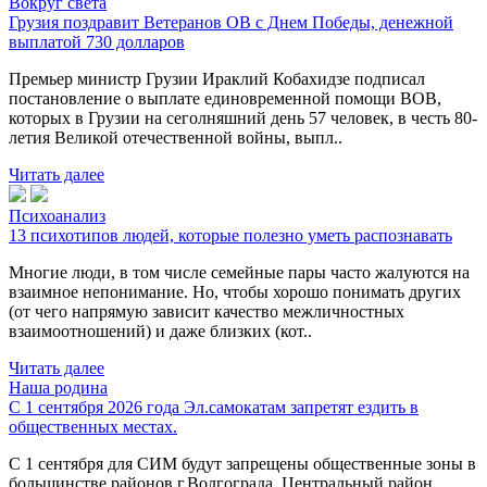
Вокруг света
Грузия поздравит Ветеранов ОВ с Днем Победы, денежной
выплатой 730 долларов
Премьер министр Грузии Ираклий Кобахидзе подписал
постановление о выплате единовременной помощи ВОВ,
которых в Грузии на сеголняшний день 57 человек, в честь 80-
летия Великой отечественной войны, выпл..
Читать далее
Психоанализ
13 психотипов людей, которые полезно уметь распознавать
Многие люди, в том числе семейные пары часто жалуются на
взаимное непонимание. Но, чтобы хорошо понимать других
(от чего напрямую зависит качество межличностных
взаимоотношений) и даже близких (кот..
Читать далее
Наша родина
С 1 сентября 2026 года Эл.самокатам запретят ездить в
общественных местах.
С 1 сентября для СИМ будут запрещены общественные зоны в
большинстве районов г.Волгограда. Центральный район