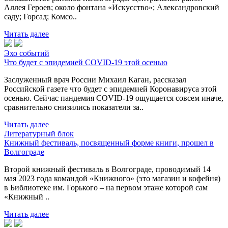
Аллея Героев; около фонтана «Искусство»; Александровский
саду; Горсад; Комсо..
Читать далее
Эхо событий
Что будет с эпидемией COVID-19 этой осенью
Заслуженный врач России Михаил Каган, рассказал
Российской газете что будет с эпидемией Коронавируса этой
осенью. Сейчас пандемия COVID-19 ощущается совсем иначе,
сравнительно снизились показатели за..
Читать далее
Литературный блок
Книжный фестиваль, посвященный форме книги, прошел в
Волгограде
Второй книжный фестиваль в Волгограде, проводимый 14
мая 2023 года командой «Книжного» (это магазин и кофейня)
в Библиотеке им. Горького – на первом этаже которой сам
«Книжный ..
Читать далее