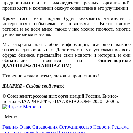
предприниматели и руководители разных организаций,
производств и компаний окажут содействие в его улучшении.
Кроме того, наш портал будет знакомить читателей с
интересными событиями и новостями в Волгоградском
регионе и во всём мире; также у нас можно прочесть многие
уникальные материалы.
Мы открыты для любой информации, имеющей важное
значение для остальных. Делитесь с нами успехами во всех
сферах бизнеса, присылайте свои новости и истории, и они
обязательно появятся на
бизнес-портале
ДААРИЯ.РФ
(
DAARRIA.COM
).
Искренне желаем всем успехов и процветания!
ДААРИЯ - Создай свой путь!
© Союз заинтересованных организаций России. Бизнес-
портал «ДААРИЯ.РФ», «DAARRIA.COM» 2020 - 2026 г.
Меню
Главная
О нас
Справочник
Сотрудничество
Новости
Реклама
Ток-шоу
Статьи
Контакты
Подать заявку