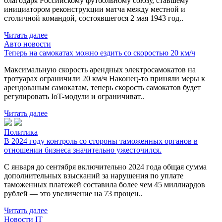
благодаря Российскому футбольному союзу, ставшему
инициатором реконструкции матча между местной и
столичной командой, состоявшегося 2 мая 1943 год..
Читать далее
Авто новости
Теперь на самокатах можно ездить со скоростью 20 км/ч
Максимальную скорость арендных электросамокатов на
тротуарах ограничили 20 км/ч Наконец-то приняли меры к
арендованым самокатам, теперь скорость самокатов будет
регулировать IoT-модули и ограничиват..
Читать далее
Политика
В 2024 году контроль со стороны таможенных органов в
отношении бизнеса значительно ужесточился.
С января до сентября включительно 2024 года общая сумма
дополнительных взысканий за нарушения по уплате
таможенных платежей составила более чем 45 миллиардов
рублей — это увеличение на 73 процен..
Читать далее
Новости IT