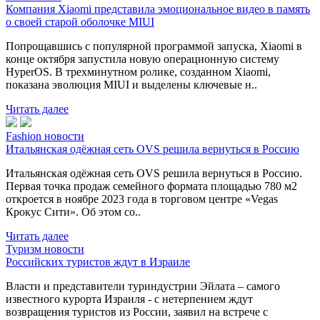
Компания Xiaomi представила эмоциональное видео в память
о своей старой оболочке MIUI
Попрощавшись с популярной программой запуска, Xiaomi в
конце октября запустила новую операционную систему
HyperOS. В трехминутном ролике, созданном Xiaomi,
показана эволюция MIUI и выделены ключевые н..
Читать далее
Fashion новости
Итальянская одёжная сеть OVS решила вернуться в Россию
Итальянская одёжная сеть OVS решила вернуться в Россию.
Первая точка продаж семейного формата площадью 780 м2
откроется в ноябре 2023 года в торговом центре «Vegas
Крокус Сити». Об этом со..
Читать далее
Туризм новости
Российских туристов ждут в Израиле
Власти и представители туриндустрии Эйлата – самого
известного курорта Израиля - с нетерпением ждут
возвращения туристов из России, заявил на встрече с