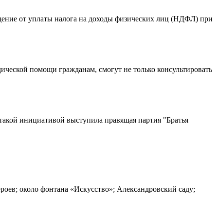
ждение от уплаты налога на доходы физических лиц (НДФЛ) при
дической помощи гражданам, смогут не только консультировать
такой инициативой выступила правящая партия "Братья
роев; около фонтана «Искусство»; Александровский саду;