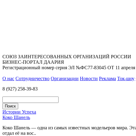
СОЮЗ ЗАИНТЕРЕСОВАННЫХ ОРГАНИЗАЦИЙ РОССИИ
БИЗНЕС-ПОРТАЛ ДААРИЯ
Регистрационный номер серия ЭЛ №ФС77-83045 ОТ 11 апреля 
О нас
Сотрудничество
Организации
Новости
Реклама
Ток-шоу
8 (927) 258-39-83
Истории Успеха
Коко Шанель
Коко Шанель — одна из самых известных модельеров мира. Эта 
отдал её на вос..