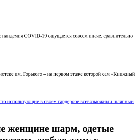
ас пандемия COVID-19 ощущается совсем иначе, сравнительно
иотеке им. Горького – на первом этаже которой сам «Книжный
асто использующие в своём гардеробе всевозможный шляпный
ие женщине шарм, одетые