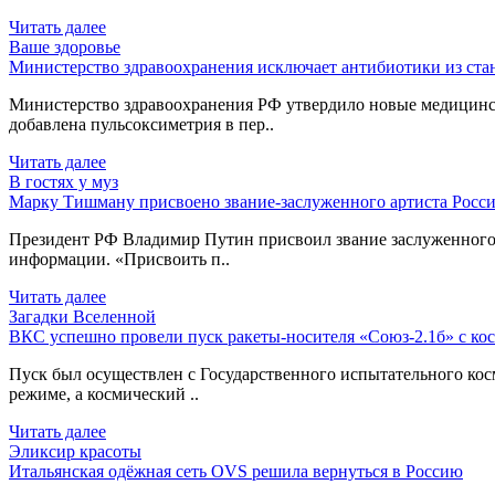
Читать далее
Ваше здоровье
Министерство здравоохранения исключает антибиотики из ст
Министерство здравоохранения РФ утвердило новые медицинс
добавлена пульсоксиметрия в пер..
Читать далее
В гостях у муз
Марку Тишману присвоено звание-заслуженного артиста Росси
Президент РФ Владимир Путин присвоил звание заслуженного 
информации. «Присвоить п..
Читать далее
Загадки Вселенной
ВКС успешно провели пуск ракеты-носителя «Союз-2.1б» с ко
Пуск был осуществлен с Государственного испытательного ко
режиме, а космический ..
Читать далее
Эликсир красоты
Итальянская одёжная сеть OVS решила вернуться в Россию