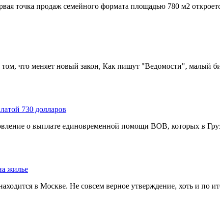
вая точка продаж семейного формата площадью 780 м2 откроется
 том, что меняет новый закон, Как пишут "Ведомости", малый би
латой 730 долларов
вление о выплате единовременной помощи ВОВ, которых в Грузи
на жилье
находится в Москве. Не совсем верное утверждение, хоть и по ит