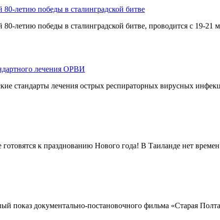
80-летию победы в сталинградской битве
-летию победы в сталинградской битве, проводится с 19-21 ма
андартного лечения ОРВИ
кие стандарты лечения острых респираторных вирусных инфекц
е готовятся к празднованию Нового года! В Таиланде нет времен 
ый показ документально-постановочного фильма «Старая Полтавк