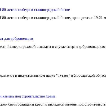
80-летию победы в сталинградской битве
-летию победы в сталинградской битве, проводится с 19-21 ма
ат для добровольцев
ат. Размер страховой выплаты в случае смерти добровольца сост
еализуют в индустриальном парке "Тутаев" в Ярославской област
 камень под строительство храма
м были освящены крест и закладной камень под строительство 