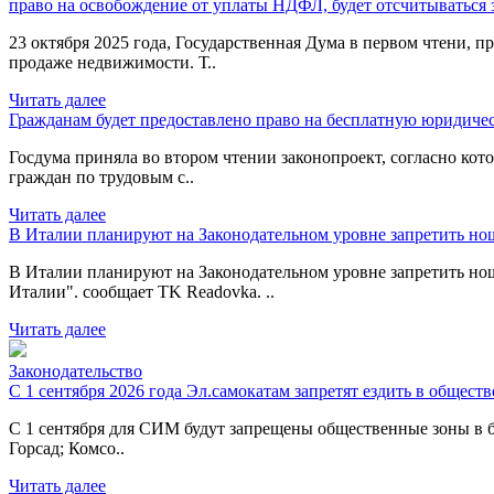
право на освобождение от уплаты НДФЛ, будет отсчитываться 
23 октября 2025 года, Государственная Дума в первом чтени,
продаже недвижимости. Т..
Читать далее
Гражданам будет предоставлено право на бесплатную юридич
Госдума приняла во втором чтении законопроект, согласно ко
граждан по трудовым с..
Читать далее
В Италии планируют на Законодательном уровне запретить но
В Италии планируют на Законодательном уровне запретить но
Италии". сообщает TK Readovka. ..
Читать далее
Законодательство
С 1 сентября 2026 года Эл.самокатам запретят ездить в общест
С 1 сентября для СИМ будут запрещены общественные зоны в б
Горсад; Комсо..
Читать далее