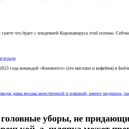
 газете что будет с эпидемией Коронавируса этой осенью. Сейч
гограде
023 года командой «Книжного» (это магазин и кофейня) в Библ
Имидж дамы весьма женственной и изящной, имеют модницы, ч
 головные уборы, не придающ