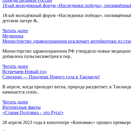
Победы Великой России
18-ый молодёжный форум «Наследники победы», посвящённый 
18-ый молодёжный форум «Наследники победы», посвящённый 80
детском лагере &..
Читать далее
Медицина
Министерство здравоохранения исключает антибиотики из ст
Министерство здравоохранения РФ утвердило новые медицинс
добавлена пульсоксиметрия в пер..
Читать далее
Встречаем Новый год
Сонгкран — Праздник Нового года в Таиланде!
В апреле, когда приходит весна, природа расцветает, в Таиланд
начинается сезон..
Читать далее
Интересные факты
«Старая Полтавка – это Русь!»
28 апреля 2023 года в кинотеатре «Киномакс» прошел премьерн