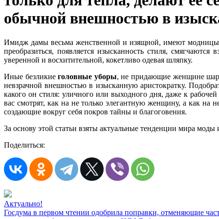
только для тепла, делают её 
обычной внешностью в изыск
Имидж дамы весьма женственной и изящной, имеют модницы,
преобразиться, появляется изысканность стиля, смягчаются 
уверенной и восхитительной, кокетливо одевая шляпку.
Иные безликие
головные уборы
, не придающие женщине шарм,
невзрачной внешностью в изысканную аристократку. Подобрат
какого он стиля: уличного или выходного дня, даже к рабоч
вас смотрят, как на не только элегантную женщину, а как на 
создающие вокруг себя покров тайны и благоговения.
За основу этой статьи взяты актуальные тенденции мира моды 
Поделиться:
Актуально!
Госдума в первом чтении одобрила поправки, отменяющие час