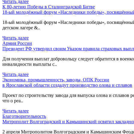
Читать далее
К 80-летию Победы в Сталинградской Битве
18-ый молодёжный форум «Наследники победы», посвящённый 
18-ый молодёжный форум «Наследники победы», посвящённый 80
детском лагере &..
Читать далее
Армия России
Президент РФ утвердил своим Указом правила страховых выпл
Для получения выплат добровольцу следует обратится в военком
инвалидности выплаты с..
Читать далее
Экономика, промышленность, заводы, ОПК России
в Ярославской области создадут производство олова и сплавов
Проект по строительству завода для выпуска олова и сплавов р
что о реа..
Читать далее
Благотворительность
Митрополит Волгоградский и Камышинский освятил закладной
2 апреля Митрополитом Волгоградским и Камышинским Феодоро