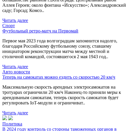
Аллея Героев; около фонтана «Искусство»; Александровский
саду; Горсад; Комсо..
Читать далее
Спорт
Футбольный ретро-матч на Первомай
Первое мая 2023 года волгоградцам запомнится надолго,
благодаря Российскому футбольному союзу, ставшему
инициатором реконструкции матча между местной и
столичной командой, состоявшегося 2 мая 1943 год..
Читать далее
Авто новости
Теперь на самокатах можно ездить со скоростью 20 км/ч
Максимальную скорость арендных электросамокатов на
тротуарах ограничили 20 км/ч Наконец-то приняли меры к
арендованым самокатам, теперь скорость самокатов будет
регулировать IoT-модули и ограничиват..
Читать далее
Политика
В 2024 году контроль со стороны таможенных органов в