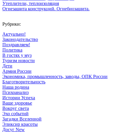
Утеплители, теплоизоляция
Огнезащита конструкций. Огнебиозащита.
Рубрики:
Актуально!
Законодательство
Поздравляем!
Политика
В гостях у муз
Туризм новости
Дети
Армия России
Экономика, промышленность, заводы, ОПК России
Благотворительность
Наша родина
Психоанализ
Истории Успеха
Ваше здоровье
Вокруг света
Эхо событий
Загадки Вселенной
Эликсир красоты
Досуг New