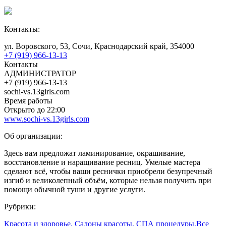
Контакты:
ул. Воровского, 53, Сочи, Краснодарский край, 354000
+7 (919) 966-13-13
Контакты
АДМИНИСТРАТОР
+7 (919) 966-13-13
sochi-vs.13girls.com
Время работы
Открыто до 22:00
www.sochi-vs.13girls.com
Об организации:
Здесь вам предложат ламинирование, окрашивание,
восстановление и наращивание ресниц. Умелые мастера
сделают всё, чтобы ваши реснички приобрели безупречный
изгиб и великолепный объём, которые нельзя получить при
помощи обычной туши и другие услуги.
Рубрики:
Красота и здоровье. Салоны красоты. СПА процедуры.
Все