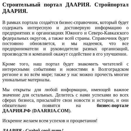
Строительный портал ДААРИЯ. Стройпортал
ДААРИЯ.
В рамках портала создаётся бизнес-справочник, который будет
содержать интересную и достоверную информацию о
предприятиях и организациях Южного и Северо-Кавказского
федеральных округов, а также всей страны. Справочник будет
постоянно обновляется, и мы надеемся, что все
предприниматели и руководители разных организаций,
производств и компаний окажут содействие в его улучшении.
Кроме того, наш портал будет знакомить читателей с
интересными событиями и новостями в Волгоградском
регионе и во всём мире; также у нас можно прочесть многие
уникальные материалы.
Мы открыты для любой информации, имеющей важное
значение для остальных. Делитесь с нами успехами во всех
сферах бизнеса, присылайте свои новости и истории, и они
обязательно появятся на
бизнес-портале
ДААРИЯ.РФ
(
DAARRIA.COM
).
Искренне желаем всем успехов и процветания!
ДААРИЯ - Создай свой путь!