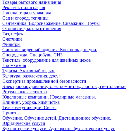
Товары бытового назначения
Реклама. полиграфия
Пленка, тара и упаковка
Сад и огород, теплицы
Сантехника. Водоснабжение. Скважины. Трубы
Отопление, котлы отопления
Газ, нефть
Счетчики
Фильтры
Системы видеонаблюдения. Контроль доступа.
Спецодежда. Спецобувь. СИЗ
Текстиль, оборудование для швейных цехов
Промхимия
Туризм. Активный отдых.
Культура, развлечения, досуг
Экспертиза промышленной безопасности
Электрооборудование, электромонтаж, люстры, светильники
Ритуальные агентства
Ювелирные компании. Ювелирные магазины.
Клининг, уборка, химчистка
Телекоммуникации. Связь.
Приюты
Обучение. Обучение детей. Дистанционное обучение.
Юридические услуги
Бухгалтерские услуги. Аутсорсинг бухгалтерских услуг