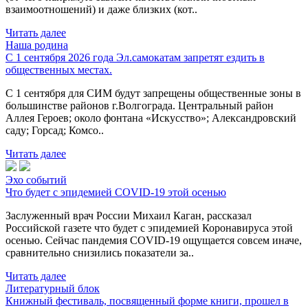
взаимоотношений) и даже близких (кот..
Читать далее
Наша родина
С 1 сентября 2026 года Эл.самокатам запретят ездить в
общественных местах.
С 1 сентября для СИМ будут запрещены общественные зоны в
большинстве районов г.Волгограда. Центральный район
Аллея Героев; около фонтана «Искусство»; Александровский
саду; Горсад; Комсо..
Читать далее
Эхо событий
Что будет с эпидемией COVID-19 этой осенью
Заслуженный врач России Михаил Каган, рассказал
Российской газете что будет с эпидемией Коронавируса этой
осенью. Сейчас пандемия COVID-19 ощущается совсем иначе,
сравнительно снизились показатели за..
Читать далее
Литературный блок
Книжный фестиваль, посвященный форме книги, прошел в