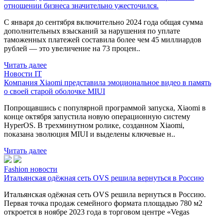
отношении бизнеса значительно ужесточился.
С января до сентября включительно 2024 года общая сумма
дополнительных взысканий за нарушения по уплате
таможенных платежей составила более чем 45 миллиардов
рублей — это увеличение на 73 процен..
Читать далее
Новости IT
Компания Xiaomi представила эмоциональное видео в память
о своей старой оболочке MIUI
Попрощавшись с популярной программой запуска, Xiaomi в
конце октября запустила новую операционную систему
HyperOS. В трехминутном ролике, созданном Xiaomi,
показана эволюция MIUI и выделены ключевые н..
Читать далее
Fashion новости
Итальянская одёжная сеть OVS решила вернуться в Россию
Итальянская одёжная сеть OVS решила вернуться в Россию.
Первая точка продаж семейного формата площадью 780 м2
откроется в ноябре 2023 года в торговом центре «Vegas