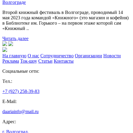
Волгограде
Второй книжный фестиваль в Волгограде, проводимый 14
мая 2023 года командой «Книжного» (это магазин и кофейня)
в Библиотеке им. Горького – на первом этаже которой сам
«Книжный ..
Читать далее
На главную
О нас
Сотрудничество
Организации
Новости
Реклама
Ток-шоу
Статьи
Контакты
Социальные сети:
Tел.:
+7 (927) 258-39-83
E-Mail:
daariainfo@mail.ru
Адрес:
г. Волгоград,