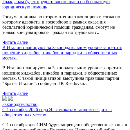
Гражданам будет предоставлено право на бесплатную
юридическую помощь
Госдума приняла во втором чтении законопроект, согласно
которому адвокаты и госюрбюро в рамках оказания
бесплатной юридической помощи гражданам, смогут не
только консультировать граждан по трудовым с..
Читать далее
В Италии планируют на Законодательном уровне запретить
ношение хиджабов, никабов и парнджи, в общественных
местах.
В Италии планируют на Законодательном уровне запретить
ношение хиджабов, никабов и парнджи, в общественных
местах. С такой инициативой выступила правящая партия
"Братья Италии". сообщает TK Readovka. ..
Читать далее
Законодательство
С 1 сентября 2026 года Эл.самокатам запретят ездить в
общественных местах.
С 1 сентября для СИМ будут запрещены общественные зоны в
большинстве районов г.Волгограда. Центральный район