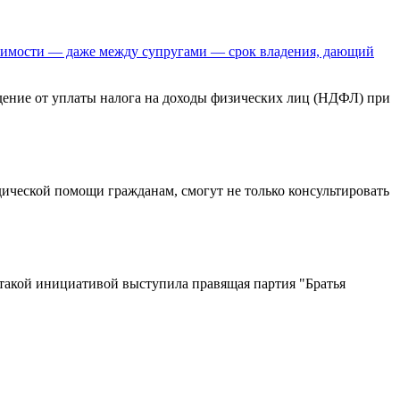
ижимости — даже между супругами — срок владения, дающий
ждение от уплаты налога на доходы физических лиц (НДФЛ) при
дической помощи гражданам, смогут не только консультировать
такой инициативой выступила правящая партия "Братья