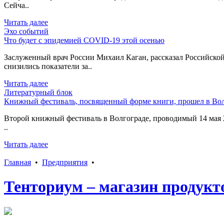
Сейча..
Читать далее
Эхо событий
Что будет с эпидемией COVID-19 этой осенью
Заслуженный врач России Михаил Каган, рассказал Российской
снизились показатели за..
Читать далее
Литературный блок
Книжный фестиваль, посвященный форме книги, прошел в Вол
Второй книжный фестиваль в Волгограде, проводимый 14 мая 2
..
Читать далее
Главная
•
Предприятия
•
Тенториум – магазин продукто