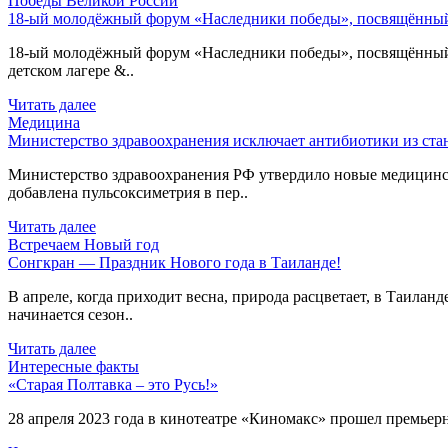
Победы Великой России
18-ый молодёжный форум «Наследники победы», посвящённый 
18-ый молодёжный форум «Наследники победы», посвящённый 80
детском лагере &..
Читать далее
Медицина
Министерство здравоохранения исключает антибиотики из ст
Министерство здравоохранения РФ утвердило новые медицинс
добавлена пульсоксиметрия в пер..
Читать далее
Встречаем Новый год
Сонгкран — Праздник Нового года в Таиланде!
В апреле, когда приходит весна, природа расцветает, в Таиланд
начинается сезон..
Читать далее
Интересные факты
«Старая Полтавка – это Русь!»
28 апреля 2023 года в кинотеатре «Киномакс» прошел премьерн