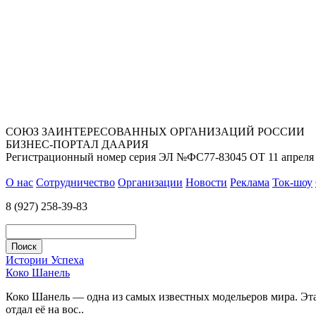
СОЮЗ ЗАИНТЕРЕСОВАННЫХ ОРГАНИЗАЦИЙ РОССИИ
БИЗНЕС-ПОРТАЛ ДААРИЯ
Регистрационный номер серия ЭЛ №ФС77-83045 ОТ 11 апреля 
О нас
Сотрудничество
Организации
Новости
Реклама
Ток-шоу
8 (927) 258-39-83
Истории Успеха
Коко Шанель
Коко Шанель — одна из самых известных модельеров мира. Эта 
отдал её на вос..