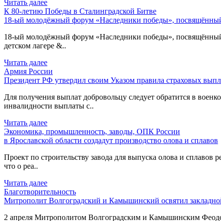
Читать далее
К 80-летию Победы в Сталинградской Битве
18-ый молодёжный форум «Наследники победы», посвящённый 
18-ый молодёжный форум «Наследники победы», посвящённый 80
детском лагере &..
Читать далее
Армия России
Президент РФ утвердил своим Указом правила страховых выпл
Для получения выплат добровольцу следует обратится в военком
инвалидности выплаты с..
Читать далее
Экономика, промышленность, заводы, ОПК России
в Ярославской области создадут производство олова и сплавов
Проект по строительству завода для выпуска олова и сплавов р
что о реа..
Читать далее
Благотворительность
Митрополит Волгоградский и Камышинский освятил закладной
2 апреля Митрополитом Волгоградским и Камышинским Феодоро