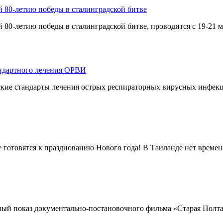
80-летию победы в сталинградской битве
-летию победы в сталинградской битве, проводится с 19-21 ма
андартного лечения ОРВИ
кие стандарты лечения острых респираторных вирусных инфекц
е готовятся к празднованию Нового года! В Таиланде нет времен 
ый показ документально-постановочного фильма «Старая Полтавк