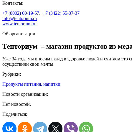
Контакты:
+7 (8002) 00-19-57
,
+7 (3422) 55-37-37
info@tentorium.ru
www.tentorium.ru
Об организации:
Тенториум – магазин продуктов из мед
Уже 34 года мы вносим вклад в здоровье людей и считаем это
осуществили свои мечты.
Рубрики:
Продукты питания, напитки
Новости организации:
Нет новостей.
Поделиться: