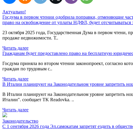
Актуально!
Госдума в первом чтении одобрила поправки, отменяющие час
право на освобождение от уплаты НДФЛ, будет отсчитываться 
23 октября 2025 года, Государственная Дума в первом чтени,
продаже недвижимости. Т..
Читать далее
Гражданам будет предоставлено право на бесплатную юридич
Госдума приняла во втором чтении законопроект, согласно ко
граждан по трудовым с..
Читать далее
В Италии планируют на Законодательном уровне запретить но
В Италии планируют на Законодательном уровне запретить но
Италии". сообщает TK Readovka. ..
Читать далее
Законодательство
С 1 сентября 2026 года Эл.самокатам запретят ездить в общест