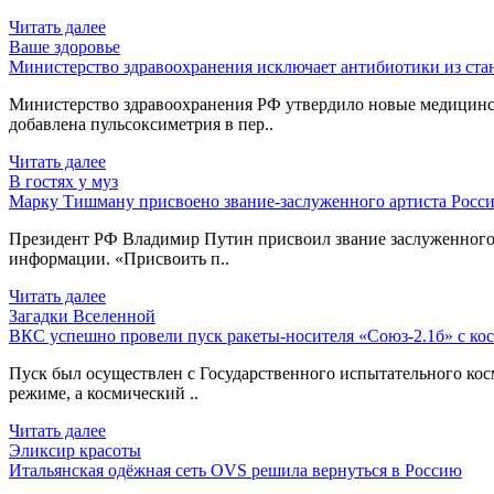
Читать далее
Ваше здоровье
Министерство здравоохранения исключает антибиотики из ст
Министерство здравоохранения РФ утвердило новые медицинс
добавлена пульсоксиметрия в пер..
Читать далее
В гостях у муз
Марку Тишману присвоено звание-заслуженного артиста Росси
Президент РФ Владимир Путин присвоил звание заслуженного 
информации. «Присвоить п..
Читать далее
Загадки Вселенной
ВКС успешно провели пуск ракеты-носителя «Союз-2.1б» с ко
Пуск был осуществлен с Государственного испытательного ко
режиме, а космический ..
Читать далее
Эликсир красоты
Итальянская одёжная сеть OVS решила вернуться в Россию