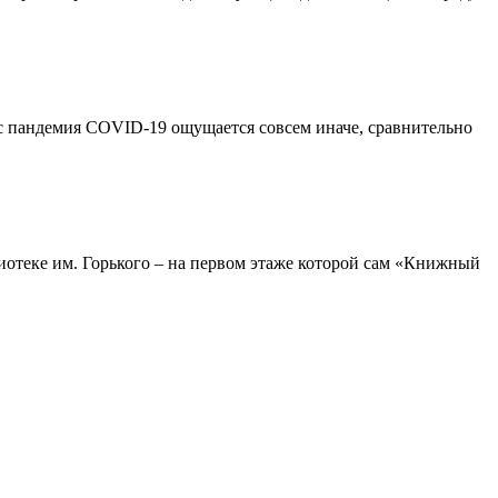
ас пандемия COVID-19 ощущается совсем иначе, сравнительно
иотеке им. Горького – на первом этаже которой сам «Книжный