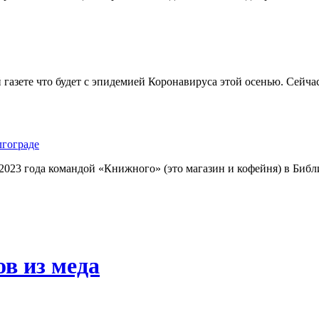
 газете что будет с эпидемией Коронавируса этой осенью. Сейч
гограде
023 года командой «Книжного» (это магазин и кофейня) в Библ
в из меда