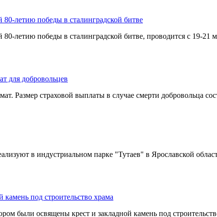
80-летию победы в сталинградской битве
-летию победы в сталинградской битве, проводится с 19-21 ма
ат для добровольцев
ат. Размер страховой выплаты в случае смерти добровольца сост
еализуют в индустриальном парке "Тутаев" в Ярославской област
 камень под строительство храма
м были освящены крест и закладной камень под строительство 