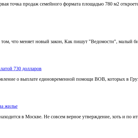
вая точка продаж семейного формата площадью 780 м2 откроется
 том, что меняет новый закон, Как пишут "Ведомости", малый би
латой 730 долларов
вление о выплате единовременной помощи ВОВ, которых в Грузи
на жилье
находится в Москве. Не совсем верное утверждение, хоть и по ит