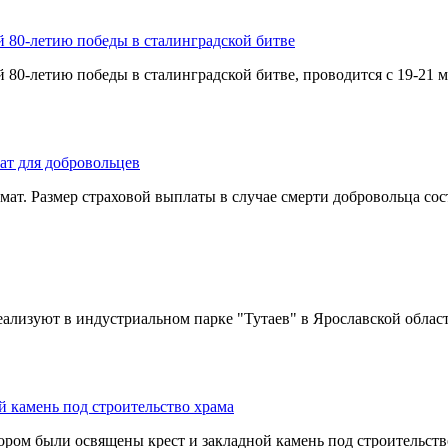
80-летию победы в сталинградской битве
-летию победы в сталинградской битве, проводится с 19-21 ма
ат для добровольцев
ат. Размер страховой выплаты в случае смерти добровольца сост
еализуют в индустриальном парке "Тутаев" в Ярославской област
 камень под строительство храма
м были освящены крест и закладной камень под строительство 