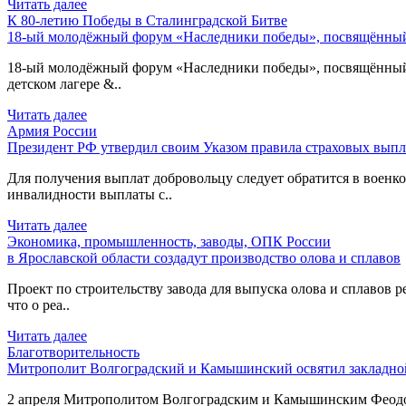
Читать далее
К 80-летию Победы в Сталинградской Битве
18-ый молодёжный форум «Наследники победы», посвящённый 
18-ый молодёжный форум «Наследники победы», посвящённый 80
детском лагере &..
Читать далее
Армия России
Президент РФ утвердил своим Указом правила страховых выпл
Для получения выплат добровольцу следует обратится в военком
инвалидности выплаты с..
Читать далее
Экономика, промышленность, заводы, ОПК России
в Ярославской области создадут производство олова и сплавов
Проект по строительству завода для выпуска олова и сплавов р
что о реа..
Читать далее
Благотворительность
Митрополит Волгоградский и Камышинский освятил закладной
2 апреля Митрополитом Волгоградским и Камышинским Феодоро