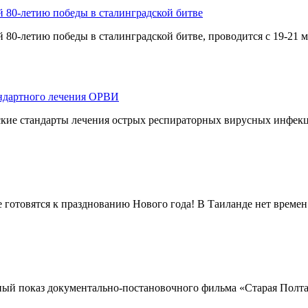
80-летию победы в сталинградской битве
-летию победы в сталинградской битве, проводится с 19-21 ма
андартного лечения ОРВИ
кие стандарты лечения острых респираторных вирусных инфекц
е готовятся к празднованию Нового года! В Таиланде нет времен 
ый показ документально-постановочного фильма «Старая Полтавк