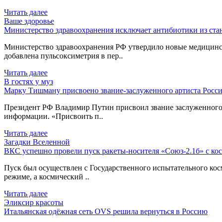
Читать далее
Ваше здоровье
Министерство здравоохранения исключает антибиотики из ст
Министерство здравоохранения РФ утвердило новые медицинс
добавлена пульсоксиметрия в пер..
Читать далее
В гостях у муз
Марку Тишману присвоено звание-заслуженного артиста Росси
Президент РФ Владимир Путин присвоил звание заслуженного 
информации. «Присвоить п..
Читать далее
Загадки Вселенной
ВКС успешно провели пуск ракеты-носителя «Союз-2.1б» с ко
Пуск был осуществлен с Государственного испытательного ко
режиме, а космический ..
Читать далее
Эликсир красоты
Итальянская одёжная сеть OVS решила вернуться в Россию