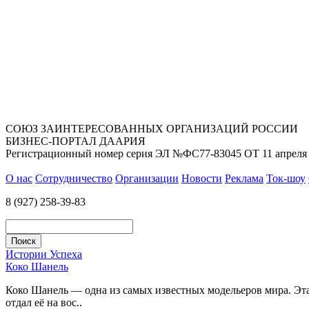
СОЮЗ ЗАИНТЕРЕСОВАННЫХ ОРГАНИЗАЦИЙ РОССИИ
БИЗНЕС-ПОРТАЛ ДААРИЯ
Регистрационный номер серия ЭЛ №ФС77-83045 ОТ 11 апреля 
О нас
Сотрудничество
Организации
Новости
Реклама
Ток-шоу
8 (927) 258-39-83
Истории Успеха
Коко Шанель
Коко Шанель — одна из самых известных модельеров мира. Эта 
отдал её на вос..