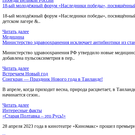
Победы Великой России
18-ый молодёжный форум «Наследники победы», посвящённый 
18-ый молодёжный форум «Наследники победы», посвящённый 80
детском лагере &..
Читать далее
Медицина
Министерство здравоохранения исключает антибиотики из ст
Министерство здравоохранения РФ утвердило новые медицинс
добавлена пульсоксиметрия в пер..
Читать далее
Встречаем Новый год
Сонгкран — Праздник Нового года в Таиланде!
В апреле, когда приходит весна, природа расцветает, в Таиланд
начинается сезон..
Читать далее
Интересные факты
«Старая Полтавка – это Русь!»
28 апреля 2023 года в кинотеатре «Киномакс» прошел премьерн