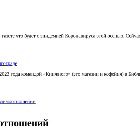
 газете что будет с эпидемией Коронавируса этой осенью. Сейч
гограде
023 года командой «Книжного» (это магазин и кофейня) в Библ
взаимоотношений
оотношений