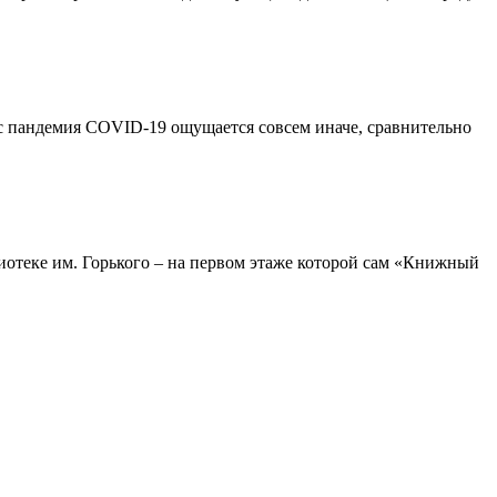
ас пандемия COVID-19 ощущается совсем иначе, сравнительно
иотеке им. Горького – на первом этаже которой сам «Книжный