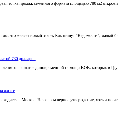
вая точка продаж семейного формата площадью 780 м2 откроется
 том, что меняет новый закон, Как пишут "Ведомости", малый би
латой 730 долларов
вление о выплате единовременной помощи ВОВ, которых в Грузи
на жилье
находится в Москве. Не совсем верное утверждение, хоть и по ит