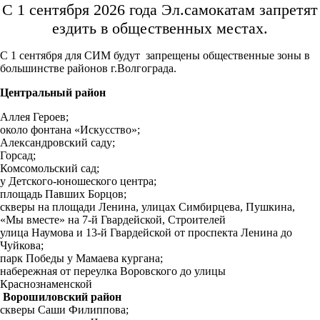
С 1 сентября 2026 года Эл.самокатам запретят
ездить в общественных местах.
С 1 сентября для СИМ будут запрещены общественные зоны в
большинстве районов г.Волгограда.
Центральный район
Аллея Героев;
около фонтана «Искусство»;
Александровский саду;
Горсад;
Комсомольский сад;
у Детского-юношеского центра;
площадь Павших Борцов;
скверы на площади Ленина, улицах Симбирцева, Пушкина,
«Мы вместе» на 7-й Гвардейской, Строителей
улица Наумова и 13-й Гвардейской от проспекта Ленина до
Чуйкова;
парк Победы у Мамаева кургана;
набережная от переулка Воровского до улицы
Краснознаменской
Ворошиловский район
скверы Саши Филиппова;