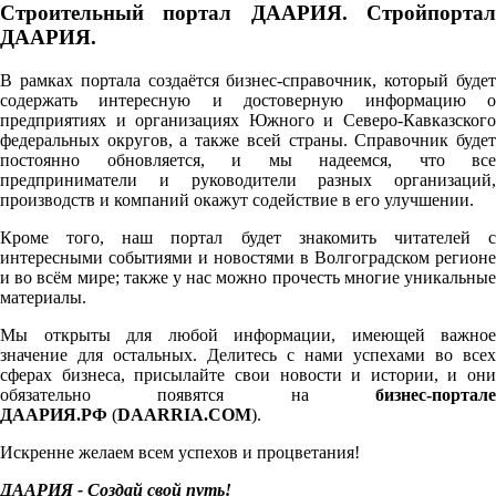
Строительный портал ДААРИЯ. Стройпортал
ДААРИЯ.
В рамках портала создаётся бизнес-справочник, который будет
содержать интересную и достоверную информацию о
предприятиях и организациях Южного и Северо-Кавказского
федеральных округов, а также всей страны. Справочник будет
постоянно обновляется, и мы надеемся, что все
предприниматели и руководители разных организаций,
производств и компаний окажут содействие в его улучшении.
Кроме того, наш портал будет знакомить читателей с
интересными событиями и новостями в Волгоградском регионе
и во всём мире; также у нас можно прочесть многие уникальные
материалы.
Мы открыты для любой информации, имеющей важное
значение для остальных. Делитесь с нами успехами во всех
сферах бизнеса, присылайте свои новости и истории, и они
обязательно появятся на
бизнес-портале
ДААРИЯ.РФ
(
DAARRIA.COM
).
Искренне желаем всем успехов и процветания!
ДААРИЯ - Создай свой путь!