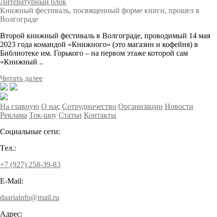
Литературный блок
Книжный фестиваль, посвященный форме книги, прошел в
Волгограде
Второй книжный фестиваль в Волгограде, проводимый 14 мая
2023 года командой «Книжного» (это магазин и кофейня) в
Библиотеке им. Горького – на первом этаже которой сам
«Книжный ..
Читать далее
На главную
О нас
Сотрудничество
Организации
Новости
Реклама
Ток-шоу
Статьи
Контакты
Социальные сети:
Tел.:
+7 (927) 258-39-83
E-Mail:
daariainfo@mail.ru
Адрес: