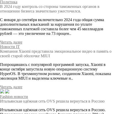
Политика
В 2024 году контроль со стороны таможенных органов в
отношении бизнеса значительно ужесточился.
С января до сентября включительно 2024 года общая сумма
дополнительных взысканий за нарушения по уплате
таможенных платежей составила более чем 45 миллиардов
рублей — это увеличение на 73 процен..
Читать далее
Новости IT
Компания Xiaomi представила эмоциональное видео в память о
своей старой оболочке MIUI
Попрощавшись с популярной программой запуска, Xiaomi в
конце октября запустила новую операционную систему
HyperOS. В трехминутном ролике, созданном Xiaomi, показана
эволюция MIUI и выделены ключевые н..
Читать далее
Fashion новости
Итальянская одёжная сеть OVS решила вернуться в Россию
Итальянская одёжная сеть OVS решила вернуться в Россию.