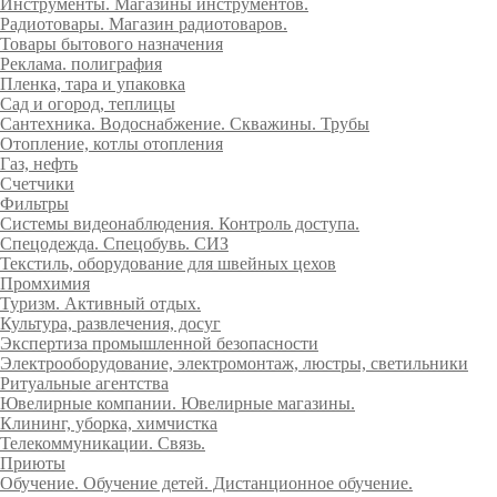
Инструменты. Магазины инструментов.
Радиотовары. Магазин радиотоваров.
Товары бытового назначения
Реклама. полиграфия
Пленка, тара и упаковка
Сад и огород, теплицы
Сантехника. Водоснабжение. Скважины. Трубы
Отопление, котлы отопления
Газ, нефть
Счетчики
Фильтры
Системы видеонаблюдения. Контроль доступа.
Спецодежда. Спецобувь. СИЗ
Текстиль, оборудование для швейных цехов
Промхимия
Туризм. Активный отдых.
Культура, развлечения, досуг
Экспертиза промышленной безопасности
Электрооборудование, электромонтаж, люстры, светильники
Ритуальные агентства
Ювелирные компании. Ювелирные магазины.
Клининг, уборка, химчистка
Телекоммуникации. Связь.
Приюты
Обучение. Обучение детей. Дистанционное обучение.