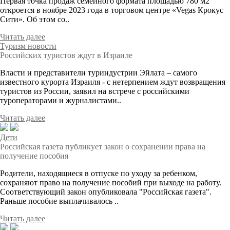
Первая точка продаж семейного формата площадью 780 м2
откроется в ноябре 2023 года в торговом центре «Vegas Крокус
Сити». Об этом со..
Читать далее
Туризм новости
Российских туристов ждут в Израиле
Власти и представители туриндустрии Эйлата – самого
известного курорта Израиля - с нетерпением ждут возвращения
туристов из России, заявил на встрече с российскими
туроператорами и журналистами..
Читать далее
Дети
Российская газета публикует закон о сохранении права на
получение пособия
Родители, находящиеся в отпуске по уходу за ребенком,
сохраняют право на получение пособий при выходе на работу.
Соответствующий закон опубликовала "Российская газета".
Раньше пособие выплачивалось ..
Читать далее