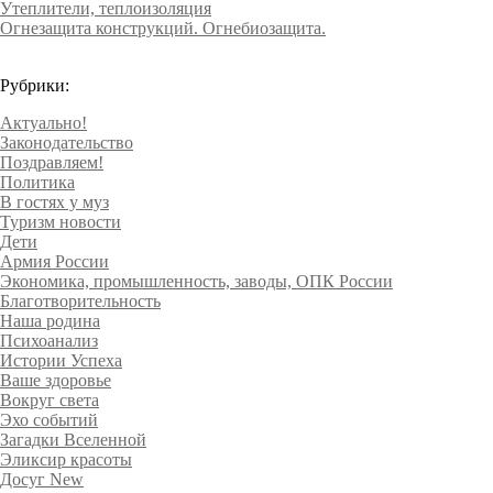
Утеплители, теплоизоляция
Огнезащита конструкций. Огнебиозащита.
Рубрики:
Актуально!
Законодательство
Поздравляем!
Политика
В гостях у муз
Туризм новости
Дети
Армия России
Экономика, промышленность, заводы, ОПК России
Благотворительность
Наша родина
Психоанализ
Истории Успеха
Ваше здоровье
Вокруг света
Эхо событий
Загадки Вселенной
Эликсир красоты
Досуг New