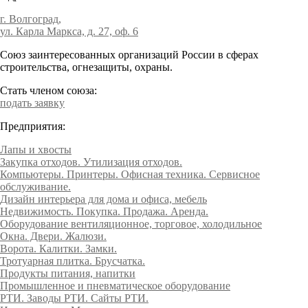
г. Волгоград,
ул. Карла Маркса, д. 27, оф. 6
Союз заинтересованных организаций России в сферах
строительства, огнезащиты, охраны.
Стать членом союза:
подать заявку
Предприятия:
Лапы и хвосты
Закупка отходов. Утилизация отходов.
Компьютеры. Принтеры. Офисная техника. Сервисное
обслуживание.
Дизайн интерьера для дома и офиса, мебель
Недвижимость. Покупка. Продажа. Аренда.
Оборудование вентиляционное, торговое, холодильное
Окна. Двери. Жалюзи.
Ворота. Калитки. Замки.
Тротуарная плитка. Брусчатка.
Продукты питания, напитки
Промышленное и пневматическое оборудование
РТИ. Заводы РТИ. Сайты РТИ.