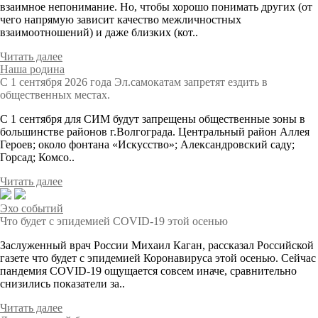
взаимное непонимание. Но, чтобы хорошо понимать других (от
чего напрямую зависит качество межличностных
взаимоотношений) и даже близких (кот..
Читать далее
Наша родина
С 1 сентября 2026 года Эл.самокатам запретят ездить в
общественных местах.
С 1 сентября для СИМ будут запрещены общественные зоны в
большинстве районов г.Волгограда. Центральный район Аллея
Героев; около фонтана «Искусство»; Александровский саду;
Горсад; Комсо..
Читать далее
Эхо событий
Что будет с эпидемией COVID-19 этой осенью
Заслуженный врач России Михаил Каган, рассказал Российской
газете что будет с эпидемией Коронавируса этой осенью. Сейчас
пандемия COVID-19 ощущается совсем иначе, сравнительно
снизились показатели за..
Читать далее