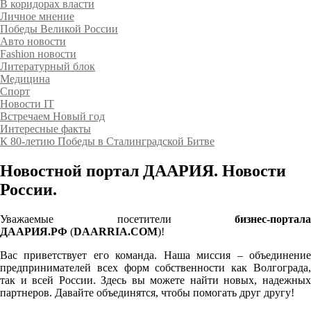
В коридорах власти
Личное мнение
Победы Великой России
Авто новости
Fashion новости
Литературный блок
Медицина
Спорт
Новости IT
Встречаем Новый год
Интересные факты
К 80-летию Победы в Сталинградской Битве
Новостной портал ДААРИЯ. Новости
России.
Уважаемые посетители
бизнес-портала
ДААРИЯ.РФ
(
DAARRIA.COM
)!
Вас приветствует его команда. Наша миссия – объединение
предпринимателей всех форм собственности как Волгограда,
так и всей России. Здесь вы можете найти новых, надежных
партнеров. Давайте объединятся, чтобы помогать друг другу!