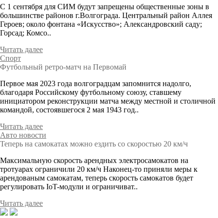
С 1 сентября для СИМ будут запрещены общественные зоны в
большинстве районов г.Волгограда. Центральный район Аллея
Героев; около фонтана «Искусство»; Александровский саду;
Горсад; Комсо..
Читать далее
Спорт
Футбольный ретро-матч на Первомай
Первое мая 2023 года волгоградцам запомнится надолго,
благодаря Российскому футбольному союзу, ставшему
инициатором реконструкции матча между местной и столичной
командой, состоявшегося 2 мая 1943 год..
Читать далее
Авто новости
Теперь на самокатах можно ездить со скоростью 20 км/ч
Максимальную скорость арендных электросамокатов на
тротуарах ограничили 20 км/ч Наконец-то приняли меры к
арендованым самокатам, теперь скорость самокатов будет
регулировать IoT-модули и ограничиват..
Читать далее