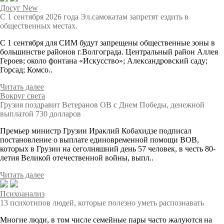
Досуг New
С 1 сентября 2026 года Эл.самокатам запретят ездить в
общественных местах.
С 1 сентября для СИМ будут запрещены общественные зоны в
большинстве районов г.Волгограда. Центральный район Аллея
Героев; около фонтана «Искусство»; Александровский саду;
Горсад; Комсо..
Читать далее
Вокруг света
Грузия поздравит Ветеранов ОВ с Днем Победы, денежной
выплатой 730 долларов
Премьер министр Грузии Ираклий Кобахидзе подписал
постановление о выплате единовременной помощи ВОВ,
которых в Грузии на сеголняшний день 57 человек, в честь 80-
летия Великой отечественной войны, выпл..
Читать далее
Психоанализ
13 психотипов людей, которые полезно уметь распознавать
Многие люди, в том числе семейные пары часто жалуются на