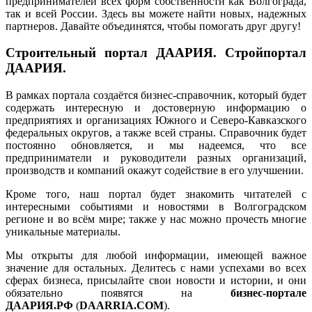
предпринимателей всех форм собственности как Волгограда,
так и всей России. Здесь вы можете найти новых, надежных
партнеров. Давайте объединятся, чтобы помогать друг другу!
Строительный портал ДААРИЯ. Стройпортал
ДААРИЯ.
В рамках портала создаётся бизнес-справочник, который будет
содержать интересную и достоверную информацию о
предприятиях и организациях Южного и Северо-Кавказского
федеральных округов, а также всей страны. Справочник будет
постоянно обновляется, и мы надеемся, что все
предприниматели и руководители разных организаций,
производств и компаний окажут содействие в его улучшении.
Кроме того, наш портал будет знакомить читателей с
интересными событиями и новостями в Волгоградском
регионе и во всём мире; также у нас можно прочесть многие
уникальные материалы.
Мы открыты для любой информации, имеющей важное
значение для остальных. Делитесь с нами успехами во всех
сферах бизнеса, присылайте свои новости и истории, и они
обязательно появятся на
бизнес-портале
ДААРИЯ.РФ
(
DAARRIA.COM
).