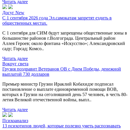
Читать далее
Досуг New
С 1 сентября 2026 года Эл.самокатам запретят ездить в
общественных местах.
С 1 сентября для СИМ будут запрещены общественные зоны в
большинстве районов г.Волгограда. Центральный район
Аллея Героев; около фонтана «Искусство»; Александровский
саду; Горсад; Комсо..
Читать далее
Вокруг света
Грузия поздравит Ветеранов ОВ с Днем Победы, денежной
выплатой 730 долларов
Премьер министр Грузии Ираклий Кобахидзе подписал
постановление о выплате единовременной помощи ВОВ,
которых в Грузии на сеголняшний день 57 человек, в честь 80-
летия Великой отечественной войны, выпл..
Читать далее
Психоанализ
13 психотипов людей, которые полезно уметь распознавать