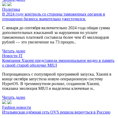
Политика
В 2024 году контроль со стороны таможенных органов в
отношении бизнеса значительно ужесточился.
С января до сентября включительно 2024 года общая сумма
дополнительных взысканий за нарушения по уплате
таможенных платежей составила более чем 45 миллиардов
рублей — это увеличение на 73 процен..
Читать далее
Новости IT
Компания Xiaomi представила эмоциональное видео в память
о своей старой оболочке MIUI
Попрощавшись с популярной программой запуска, Xiaomi в
конце октября запустила новую операционную систему
HyperOS. В трехминутном ролике, созданном Xiaomi,
показана эволюция MIUI и выделены ключевые н..
Читать далее
Fashion новости
Итальянская одёжная сеть OVS решила вернуться в Россию