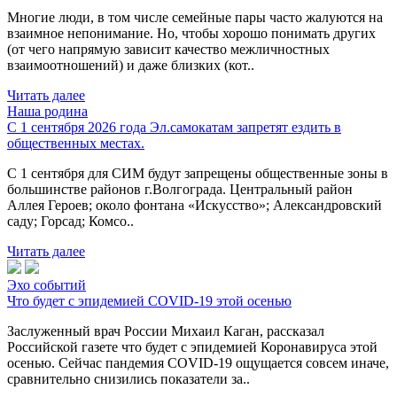
Многие люди, в том числе семейные пары часто жалуются на
взаимное непонимание. Но, чтобы хорошо понимать других
(от чего напрямую зависит качество межличностных
взаимоотношений) и даже близких (кот..
Читать далее
Наша родина
С 1 сентября 2026 года Эл.самокатам запретят ездить в
общественных местах.
С 1 сентября для СИМ будут запрещены общественные зоны в
большинстве районов г.Волгограда. Центральный район
Аллея Героев; около фонтана «Искусство»; Александровский
саду; Горсад; Комсо..
Читать далее
Эхо событий
Что будет с эпидемией COVID-19 этой осенью
Заслуженный врач России Михаил Каган, рассказал
Российской газете что будет с эпидемией Коронавируса этой
осенью. Сейчас пандемия COVID-19 ощущается совсем иначе,
сравнительно снизились показатели за..