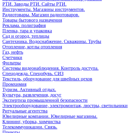
РТИ. Заводы РТИ. Сайты РТИ.
Инструменты. Магазины инструментов.
Радиотовары. Магазин радиотоваров.
Товары бытового назначения
Реклама. полиграфия
Пленка, тара и упаковка
Сад и огород, теплицы
Сантехника. Водоснабжение. Скважины. Трубы
Отопление, котлы отопления
Газ, нефть
Счетчики
Фильтры
Системы видеонаблюдения. Контроль доступа.
Спецодежда. Спецобувь. СИЗ
Текстиль, оборудование для швейных цехов
Промхимия
Туризм. Активный отдых.
Культура, развлечения, досуг
Экспертиза промышленной безопасности
Электрооборудование, электромонтаж, люстры, светильники
Ритуальные агентства
Ювелирные компании. Ювелирные магазины.
Клининг, уборка, химчистка
Телекоммуникации. Связь.
Приюты