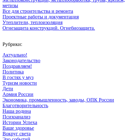
метизы
Все для строительства и ремонта
Проектные работы и документация
Утеплители, теплоизоляция
Огнезащита конструкций. Огнебиозащита.
Рубрики:
Актуально!
Законодательство
Поздравляем!
Политика
В гостях у муз
Туризм новости
Дети
Армия России
Экономика, промышленность, заводы, ОПК России
Благотворительность
Наша родина
Психоанализ
Истории Успеха
Ваше здоровье
Вокруг света
Эхо событий