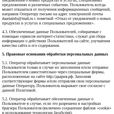
уведомления о новых продуктах и услугах, специальных
предложениях и различных событиях. Пользователь всегда
может отказаться от получения информационных сообщений,
направив Оператору письмо на адрес электронной почты
daariainfo@mail.ru с пометкой «Отказ от уведомлений о новых
продуктах и услугах и специальных предложениях».
4.3. Обезличенные данные Пользователей, собираемые с
помощью сервисов интернет-статистики, служат для сбора
информации о действиях Пользователей на сайте, улучшения
качества сайта и его содержания.
5. Правовые основания обработки персональных данных
5.1. Оператор обрабатывает персональные данные
Пользователя только в случае их заполнения и/или отправки
Пользователем самостоятельно через специальные формы,
расположенные на сайте http://даария.рф. Заполняя
соответствующие формы и/или отправляя свои персональные
данные Оператору, Пользователь выражает свое согласие с
данной Политикой.
5.2. Оператор обрабатывает обезличенные данные о
Пользователе в случае, если это разрешено в настройках
браузера Пользователя (включено сохранение файлов «cookie»
и использование технологии JavaScript).