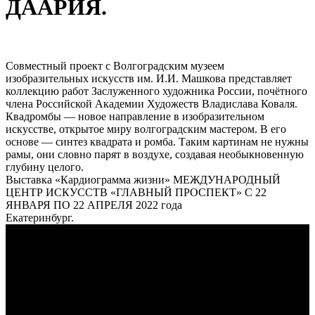
ДААРИЯ.
Совместный проект с Волгоградским музеем
изобразительных искусств им. И.И. Машкова представляет
коллекцию работ Заслуженного художника России, почётного
члена Российской Академии Художеств Владислава Коваля.
Квадромбы — новое направление в изобразительном
искусстве, открытое миру волгоградским мастером. В его
основе — синтез квадрата и ромба. Таким картинам не нужны
рамы, они словно парят в воздухе, создавая необыкновенную
глубину целого.
Выставка «Кардиограмма жизни» МЕЖДУНАРОДНЫЙ
ЦЕНТР ИСКУССТВ «ГЛАВНЫЙ ПРОСПЕКТ» С 22
ЯНВАРЯ ПО 22 АПРЕЛЯ 2022 года
Екатеринбург.