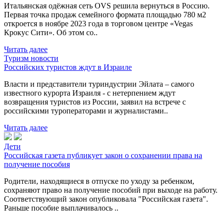
Итальянская одёжная сеть OVS решила вернуться в Россию.
Первая точка продаж семейного формата площадью 780 м2
откроется в ноябре 2023 года в торговом центре «Vegas
Крокус Сити». Об этом со..
Читать далее
Туризм новости
Российских туристов ждут в Израиле
Власти и представители туриндустрии Эйлата – самого
известного курорта Израиля - с нетерпением ждут
возвращения туристов из России, заявил на встрече с
российскими туроператорами и журналистами..
Читать далее
Дети
Российская газета публикует закон о сохранении права на
получение пособия
Родители, находящиеся в отпуске по уходу за ребенком,
сохраняют право на получение пособий при выходе на работу.
Соответствующий закон опубликовала "Российская газета".
Раньше пособие выплачивалось ..