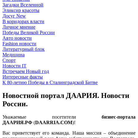
Загадки Вселенной
Эликсир красоты
Досуг New
В коридорах власти
Личное мнение
Победы Великой России
Авто новости
Fashion новости
Литературный блок
Медицина
Спорт
Новости IT
Встречаем Новый год
Интересные факты
К 80-летию Победы в Сталинградской Битве
Новостной портал ДААРИЯ. Новости
России.
Уважаемые посетители
бизнес-портала
ДААРИЯ.РФ
(
DAARRIA.COM
)!
Вас приветствует его команда. Наша миссия – объединение