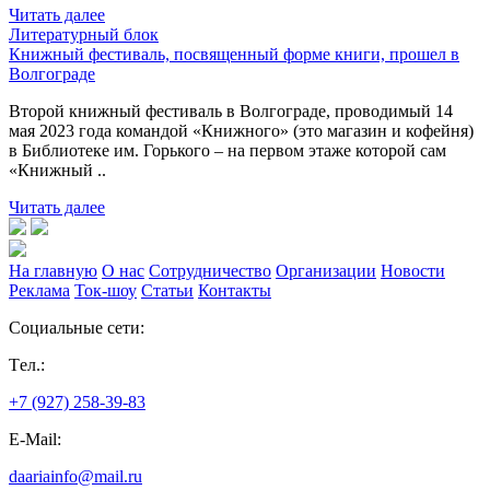
Читать далее
Литературный блок
Книжный фестиваль, посвященный форме книги, прошел в
Волгограде
Второй книжный фестиваль в Волгограде, проводимый 14
мая 2023 года командой «Книжного» (это магазин и кофейня)
в Библиотеке им. Горького – на первом этаже которой сам
«Книжный ..
Читать далее
На главную
О нас
Сотрудничество
Организации
Новости
Реклама
Ток-шоу
Статьи
Контакты
Социальные сети:
Tел.:
+7 (927) 258-39-83
E-Mail:
daariainfo@mail.ru