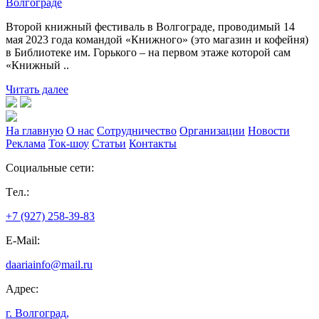
Волгограде
Второй книжный фестиваль в Волгограде, проводимый 14
мая 2023 года командой «Книжного» (это магазин и кофейня)
в Библиотеке им. Горького – на первом этаже которой сам
«Книжный ..
Читать далее
На главную
О нас
Сотрудничество
Организации
Новости
Реклама
Ток-шоу
Статьи
Контакты
Социальные сети:
Tел.:
+7 (927) 258-39-83
E-Mail:
daariainfo@mail.ru
Адрес:
г. Волгоград,