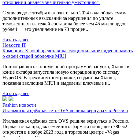
отношении бизнеса значительно ужесточился.
С января до сентября включительно 2024 года общая сумма
дополнительных взысканий за нарушения по уплате
таможенных платежей составила более чем 45 миллиардов
рублей — это увеличение на 73 процен..
Читать далее
Новости IT
Компания Xiaomi представила эмоциональное видео в память
о своей старой оболочке MIUI
Попрощавшись с популярной программой запуска, Xiaomi в
конце октября запустила новую операционную систему
HyperOS. В трехминутном ролике, созданном Xiaomi,
показана эволюция MIUI и выделены ключевые н..
Читать далее
Fashion новости
Итальянская одёжная сеть OVS решила вернуться в Россию
Итальянская одёжная сеть OVS решила вернуться в Россию.
Первая точка продаж семейного формата площадью 780 м2
откроется в ноябре 2023 года в торговом центре «Vegas