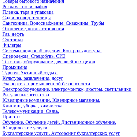
Товары бытового назначения
Реклама. полиграфия
Пленка, тара и упаковка
Сад и огород, теплицы
Сантехника. Водоснабжение. Скважины. Трубы
Отопление, котлы отопления
Газ, нефть
Счетчики
Фильтры
Системы видеонаблюдения. Контроль доступа.
Спецодежда. Спецобувь. СИЗ
Текстиль, оборудование для швейных цехов
Промхимия
Туризм. Активный отдых.
Культура, развлечения, досуг
Экспертиза промышленной безопасности
Электрооборудование, электромонтаж, люстры, светильники
Ритуальные агентства
Ювелирные компании. Ювелирные магазины.
Клининг, уборка, химчистка
Телекоммуникации. Связь.
Приюты
Обучение. Обучение детей. Дистанционное обучение.
Юридические услуги
Бухгалтерские услуги. Аутсорсинг бухгалтерских услуг