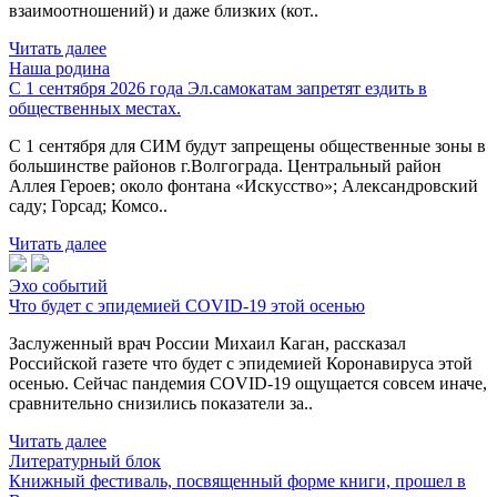
взаимоотношений) и даже близких (кот..
Читать далее
Наша родина
С 1 сентября 2026 года Эл.самокатам запретят ездить в
общественных местах.
С 1 сентября для СИМ будут запрещены общественные зоны в
большинстве районов г.Волгограда. Центральный район
Аллея Героев; около фонтана «Искусство»; Александровский
саду; Горсад; Комсо..
Читать далее
Эхо событий
Что будет с эпидемией COVID-19 этой осенью
Заслуженный врач России Михаил Каган, рассказал
Российской газете что будет с эпидемией Коронавируса этой
осенью. Сейчас пандемия COVID-19 ощущается совсем иначе,
сравнительно снизились показатели за..
Читать далее
Литературный блок
Книжный фестиваль, посвященный форме книги, прошел в