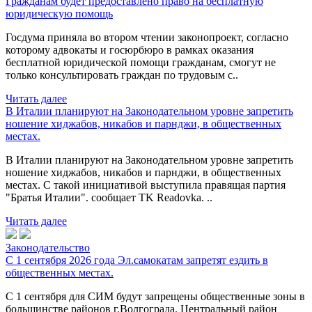
Гражданам будет предоставлено право на бесплатную
юридическую помощь
Госдума приняла во втором чтении законопроект, согласно
которому адвокаты и госюрбюро в рамках оказания
бесплатной юридической помощи гражданам, смогут не
только консультировать граждан по трудовым с..
Читать далее
В Италии планируют на Законодательном уровне запретить
ношение хиджабов, никабов и парнджи, в общественных
местах.
В Италии планируют на Законодательном уровне запретить
ношение хиджабов, никабов и парнджи, в общественных
местах. С такой инициативой выступила правящая партия
"Братья Италии". сообщает TK Readovka. ..
Читать далее
Законодательство
С 1 сентября 2026 года Эл.самокатам запретят ездить в
общественных местах.
С 1 сентября для СИМ будут запрещены общественные зоны в
большинстве районов г.Волгограда. Центральный район