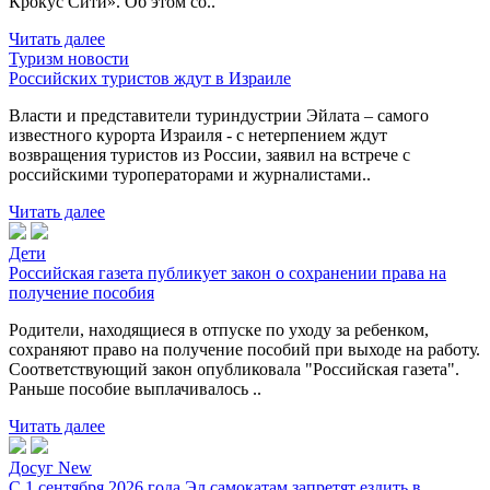
Крокус Сити». Об этом со..
Читать далее
Туризм новости
Российских туристов ждут в Израиле
Власти и представители туриндустрии Эйлата – самого
известного курорта Израиля - с нетерпением ждут
возвращения туристов из России, заявил на встрече с
российскими туроператорами и журналистами..
Читать далее
Дети
Российская газета публикует закон о сохранении права на
получение пособия
Родители, находящиеся в отпуске по уходу за ребенком,
сохраняют право на получение пособий при выходе на работу.
Соответствующий закон опубликовала "Российская газета".
Раньше пособие выплачивалось ..
Читать далее
Досуг New
С 1 сентября 2026 года Эл.самокатам запретят ездить в