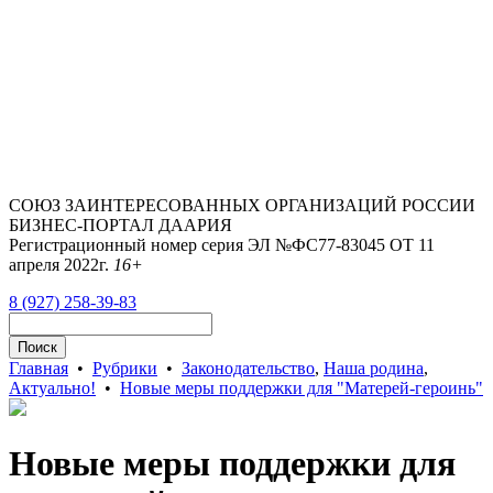
СОЮЗ ЗАИНТЕРЕСОВАННЫХ ОРГАНИЗАЦИЙ РОССИИ
БИЗНЕС-ПОРТАЛ ДААРИЯ
Регистрационный номер серия ЭЛ №ФС77-83045 ОТ 11
апреля 2022г.
16+
8 (927) 258-39-83
Главная
•
Рубрики
•
Законодательство
,
Наша родина
,
Актуально!
•
Новые меры поддержки для "Матерей-героинь"
Новые меры поддержки для