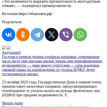
«Это возможность выразить признательность многодетным
семьям», — подчеркнул премьер-министр.
Источник:https://объясняем.рф/
Поделиться:
Актуально!
Госдума в первом чтении одобрила поправки, отменяющие
часть льгот при продаже жилья: теперь при переоформлении
недвижимости — даже между супругами — срок владения,
дающий право на освобождение от уплаты НДФЛ, будет
отсчитываться заново.
23 октября 2025 года, Государственная Дума в первом чтени,
приняла пакет налоговых поправок, предусматривающих
освобождение от уплаты налога на доходы физических лиц
(НДФЛ) при продаже недвижимости. Т..
Читать далее