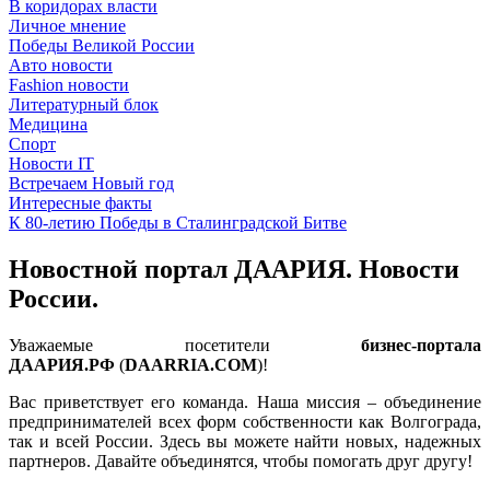
В коридорах власти
Личное мнение
Победы Великой России
Авто новости
Fashion новости
Литературный блок
Медицина
Спорт
Новости IT
Встречаем Новый год
Интересные факты
К 80-летию Победы в Сталинградской Битве
Новостной портал ДААРИЯ. Новости
России.
Уважаемые посетители
бизнес-портала
ДААРИЯ.РФ
(
DAARRIA.COM
)!
Вас приветствует его команда. Наша миссия – объединение
предпринимателей всех форм собственности как Волгограда,
так и всей России. Здесь вы можете найти новых, надежных
партнеров. Давайте объединятся, чтобы помогать друг другу!