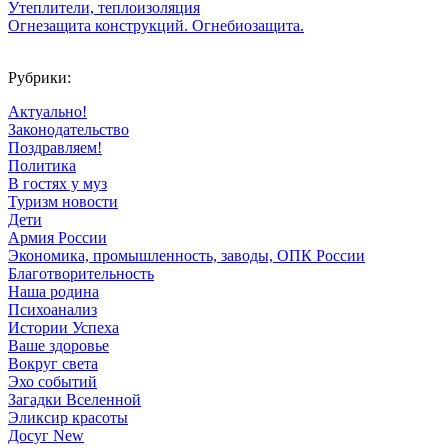
Утеплители, теплоизоляция
Огнезащита конструкций. Огнебиозащита.
Рубрики:
Актуально!
Законодательство
Поздравляем!
Политика
В гостях у муз
Туризм новости
Дети
Армия России
Экономика, промышленность, заводы, ОПК России
Благотворительность
Наша родина
Психоанализ
Истории Успеха
Ваше здоровье
Вокруг света
Эхо событий
Загадки Вселенной
Эликсир красоты
Досуг New