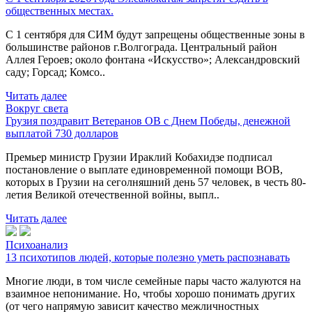
общественных местах.
С 1 сентября для СИМ будут запрещены общественные зоны в
большинстве районов г.Волгограда. Центральный район
Аллея Героев; около фонтана «Искусство»; Александровский
саду; Горсад; Комсо..
Читать далее
Вокруг света
Грузия поздравит Ветеранов ОВ с Днем Победы, денежной
выплатой 730 долларов
Премьер министр Грузии Ираклий Кобахидзе подписал
постановление о выплате единовременной помощи ВОВ,
которых в Грузии на сеголняшний день 57 человек, в честь 80-
летия Великой отечественной войны, выпл..
Читать далее
Психоанализ
13 психотипов людей, которые полезно уметь распознавать
Многие люди, в том числе семейные пары часто жалуются на
взаимное непонимание. Но, чтобы хорошо понимать других
(от чего напрямую зависит качество межличностных