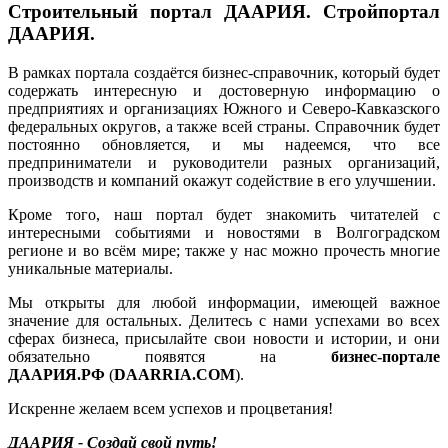
Строительный портал ДААРИЯ. Стройпортал
ДААРИЯ.
В рамках портала создаётся бизнес-справочник, который будет
содержать интересную и достоверную информацию о
предприятиях и организациях Южного и Северо-Кавказского
федеральных округов, а также всей страны. Справочник будет
постоянно обновляется, и мы надеемся, что все
предприниматели и руководители разных организаций,
производств и компаний окажут содействие в его улучшении.
Кроме того, наш портал будет знакомить читателей с
интересными событиями и новостями в Волгоградском
регионе и во всём мире; также у нас можно прочесть многие
уникальные материалы.
Мы открыты для любой информации, имеющей важное
значение для остальных. Делитесь с нами успехами во всех
сферах бизнеса, присылайте свои новости и истории, и они
обязательно появятся на
бизнес-портале
ДААРИЯ.РФ
(
DAARRIA.COM
).
Искренне желаем всем успехов и процветания!
ДААРИЯ - Создай свой путь!