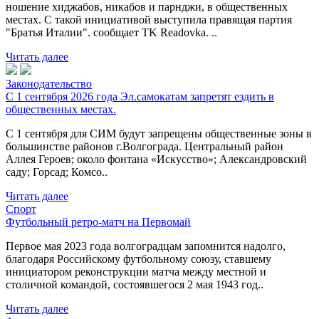
ношение хиджабов, никабов и парнджи, в общественных
местах. С такой инициативой выступила правящая партия
"Братья Италии". сообщает TK Readovka. ..
Читать далее
Законодательство
С 1 сентября 2026 года Эл.самокатам запретят ездить в
общественных местах.
С 1 сентября для СИМ будут запрещены общественные зоны в
большинстве районов г.Волгограда. Центральный район
Аллея Героев; около фонтана «Искусство»; Александровский
саду; Горсад; Комсо..
Читать далее
Спорт
Футбольный ретро-матч на Первомай
Первое мая 2023 года волгоградцам запомнится надолго,
благодаря Российскому футбольному союзу, ставшему
инициатором реконструкции матча между местной и
столичной командой, состоявшегося 2 мая 1943 год..
Читать далее