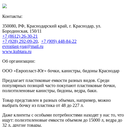
Контакты:
350080, РФ, Краснодарский край, г. Краснодар, ул.
Бородинская, 150/11
+7 (8612) 26-30-21
+7 (928) 292-09-20
,
+7 (909) 448-84-22
evroplast-yug@mail.ru
www.kubtara.ru
Об организации:
ООО «Европласт-Юг» бочки, канистры, бидоны Краснодар
Предлагает пластиковые емкости разных видов. Среди
популярных позиций часто покупают пластиковые бочки,
полиэтиленовые канистры, бидоны, ведра, баки.
Товар представлен в разных объемах, например, можно
выбрать бочку из пластика от 48 до 227 л.
Даже клиенты с особыми потребностями находят у нас то, что
ищут: полиэтиленовые емкости объемом до 15000 л, ведра до
32 л, другие товары.