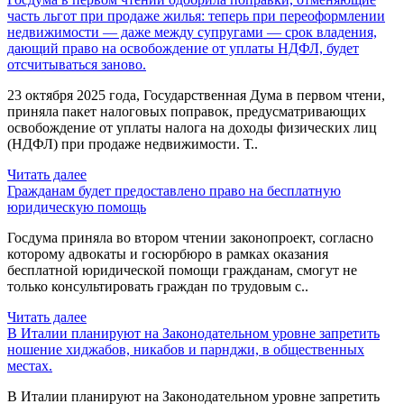
часть льгот при продаже жилья: теперь при переоформлении
недвижимости — даже между супругами — срок владения,
дающий право на освобождение от уплаты НДФЛ, будет
отсчитываться заново.
23 октября 2025 года, Государственная Дума в первом чтени,
приняла пакет налоговых поправок, предусматривающих
освобождение от уплаты налога на доходы физических лиц
(НДФЛ) при продаже недвижимости. Т..
Читать далее
Гражданам будет предоставлено право на бесплатную
юридическую помощь
Госдума приняла во втором чтении законопроект, согласно
которому адвокаты и госюрбюро в рамках оказания
бесплатной юридической помощи гражданам, смогут не
только консультировать граждан по трудовым с..
Читать далее
В Италии планируют на Законодательном уровне запретить
ношение хиджабов, никабов и парнджи, в общественных
местах.
В Италии планируют на Законодательном уровне запретить