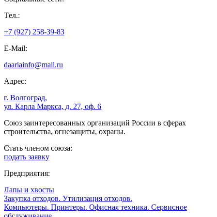
Tел.:
+7 (927) 258-39-83
E-Mail:
daariainfo@mail.ru
Адрес:
г. Волгоград,
ул. Карла Маркса, д. 27, оф. 6
Союз заинтересованных организаций России в сферах
строительства, огнезащиты, охраны.
Стать членом союза:
подать заявку
Предприятия:
Лапы и хвосты
Закупка отходов. Утилизация отходов.
Компьютеры. Принтеры. Офисная техника. Сервисное
обслуживание.