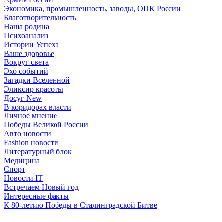
Экономика, промышленность, заводы, ОПК России
Благотворительность
Наша родина
Психоанализ
Истории Успеха
Ваше здоровье
Вокруг света
Эхо событий
Загадки Вселенной
Эликсир красоты
Досуг New
В коридорах власти
Личное мнение
Победы Великой России
Авто новости
Fashion новости
Литературный блок
Медицина
Спорт
Новости IT
Встречаем Новый год
Интересные факты
К 80-летию Победы в Сталинградской Битве