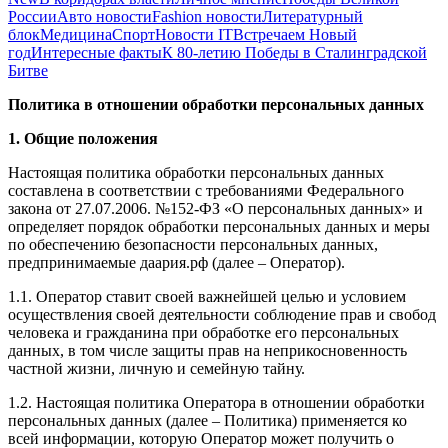
России
Авто новости
Fashion новости
Литературный
блок
Медицина
Спорт
Новости IT
Встречаем Новый
год
Интересные факты
К 80-летию Победы в Сталинградской
Битве
Политика в отношении обработки персональных данных
1. Общие положения
Настоящая политика обработки персональных данных
составлена в соответствии с требованиями Федерального
закона от 27.07.2006. №152-ФЗ «О персональных данных» и
определяет порядок обработки персональных данных и меры
по обеспечению безопасности персональных данных,
предпринимаемые даария.рф (далее – Оператор).
1.1. Оператор ставит своей важнейшей целью и условием
осуществления своей деятельности соблюдение прав и свобод
человека и гражданина при обработке его персональных
данных, в том числе защиты прав на неприкосновенность
частной жизни, личную и семейную тайну.
1.2. Настоящая политика Оператора в отношении обработки
персональных данных (далее – Политика) применяется ко
всей информации, которую Оператор может получить о