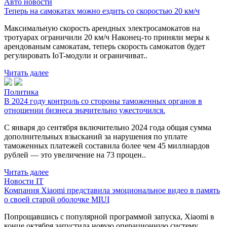
Авто новости
Теперь на самокатах можно ездить со скоростью 20 км/ч
Максимальную скорость арендных электросамокатов на
тротуарах ограничили 20 км/ч Наконец-то приняли меры к
арендованым самокатам, теперь скорость самокатов будет
регулировать IoT-модули и ограничиват..
Читать далее
Политика
В 2024 году контроль со стороны таможенных органов в
отношении бизнеса значительно ужесточился.
С января до сентября включительно 2024 года общая сумма
дополнительных взысканий за нарушения по уплате
таможенных платежей составила более чем 45 миллиардов
рублей — это увеличение на 73 процен..
Читать далее
Новости IT
Компания Xiaomi представила эмоциональное видео в память
о своей старой оболочке MIUI
Попрощавшись с популярной программой запуска, Xiaomi в
конце октября запустила новую операционную систему