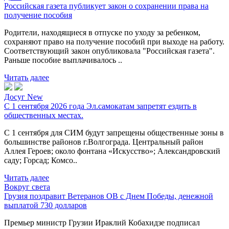
Российская газета публикует закон о сохранении права на
получение пособия
Родители, находящиеся в отпуске по уходу за ребенком,
сохраняют право на получение пособий при выходе на работу.
Соответствующий закон опубликовала "Российская газета".
Раньше пособие выплачивалось ..
Читать далее
Досуг New
С 1 сентября 2026 года Эл.самокатам запретят ездить в
общественных местах.
С 1 сентября для СИМ будут запрещены общественные зоны в
большинстве районов г.Волгограда. Центральный район
Аллея Героев; около фонтана «Искусство»; Александровский
саду; Горсад; Комсо..
Читать далее
Вокруг света
Грузия поздравит Ветеранов ОВ с Днем Победы, денежной
выплатой 730 долларов
Премьер министр Грузии Ираклий Кобахидзе подписал