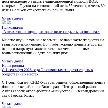
постановление о выплате единовременной помощи ВОВ,
которых в Грузии на сеголняшний день 57 человек, в честь 80-
летия Великой отечественной войны, выпл..
Читать далее
Психоанализ
13 психотипов людей, которые полезно уметь распознавать
Многие люди, в том числе семейные пары часто жалуются на
взаимное непонимание. Но, чтобы хорошо понимать других
(от чего напрямую зависит качество межличностных
взаимоотношений) и даже близких (кот..
Читать далее
Наша родина
С 1 сентября 2026 года Эл.самокатам запретят ездить в
общественных местах.
С 1 сентября для СИМ будут запрещены общественные зоны в
большинстве районов г.Волгограда. Центральный район
Аллея Героев; около фонтана «Искусство»; Александровский
саду; Горсад; Комсо..
Читать далее