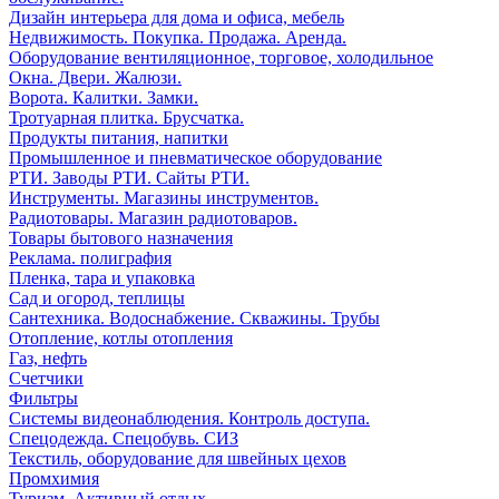
Дизайн интерьера для дома и офиса, мебель
Недвижимость. Покупка. Продажа. Аренда.
Оборудование вентиляционное, торговое, холодильное
Окна. Двери. Жалюзи.
Ворота. Калитки. Замки.
Тротуарная плитка. Брусчатка.
Продукты питания, напитки
Промышленное и пневматическое оборудование
РТИ. Заводы РТИ. Сайты РТИ.
Инструменты. Магазины инструментов.
Радиотовары. Магазин радиотоваров.
Товары бытового назначения
Реклама. полиграфия
Пленка, тара и упаковка
Сад и огород, теплицы
Сантехника. Водоснабжение. Скважины. Трубы
Отопление, котлы отопления
Газ, нефть
Счетчики
Фильтры
Системы видеонаблюдения. Контроль доступа.
Спецодежда. Спецобувь. СИЗ
Текстиль, оборудование для швейных цехов
Промхимия
Туризм. Активный отдых.