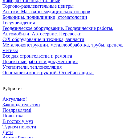
Кафе, рестораны, столовые
Торгово-развлекательные центры
Аптеки. Магазины медицинских товаров
Больницы, поликлиники, стоматологии
Госучреждения
Геодезическое оборудование. Геодезические работы.
Автомобили. Автосервис. Перевозки
С/Х оборудование и техника, запчасти
Металлоконструкции, металлообработка, трубы, крепеж,
метизы
Все для строительства и ремонта
Проектные работы и документация
Утеплители, теплоизоляция
Огнезащита конструкций. Огнебиозащита.
Рубрики:
Актуально!
Законодательство
Поздравляем!
Политика
В гостях у муз
Туризм новости
Дети
Армия России