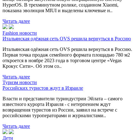
HyperOS. В трехминутном ролике, созданном Xiaomi,
показана эволюция MIUI и выделены ключевые н..
Читать далее
Fashion новости
Итальянская одёжная сеть OVS решила вернуться в Россию
Итальянская одёжная сеть OVS решила вернуться в Россию.
Первая точка продаж семейного формата площадью 780 м2
откроется в ноябре 2023 года в торговом центре «Vegas
Крокус Сити». Об этом со..
Читать далее
Туризм новости
Российских туристов ждут в Израиле
Власти и представители туриндустрии Эйлата – самого
известного курорта Израиля - с нетерпением ждут
возвращения туристов из России, заявил на встрече с
российскими туроператорами и журналистами..
Читать далее
Дети