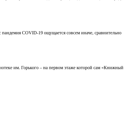
ас пандемия COVID-19 ощущается совсем иначе, сравнительно
иотеке им. Горького – на первом этаже которой сам «Книжный