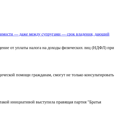
ижимости — даже между супругами — срок владения, дающий
ждение от уплаты налога на доходы физических лиц (НДФЛ) при
дической помощи гражданам, смогут не только консультировать
такой инициативой выступила правящая партия "Братья