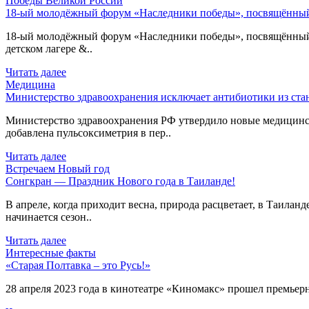
Победы Великой России
18-ый молодёжный форум «Наследники победы», посвящённый 
18-ый молодёжный форум «Наследники победы», посвящённый 80
детском лагере &..
Читать далее
Медицина
Министерство здравоохранения исключает антибиотики из ст
Министерство здравоохранения РФ утвердило новые медицинс
добавлена пульсоксиметрия в пер..
Читать далее
Встречаем Новый год
Сонгкран — Праздник Нового года в Таиланде!
В апреле, когда приходит весна, природа расцветает, в Таиланд
начинается сезон..
Читать далее
Интересные факты
«Старая Полтавка – это Русь!»
28 апреля 2023 года в кинотеатре «Киномакс» прошел премьерн