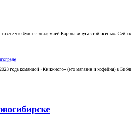
 газете что будет с эпидемией Коронавируса этой осенью. Сейч
гограде
023 года командой «Книжного» (это магазин и кофейня) в Библ
овосибирске