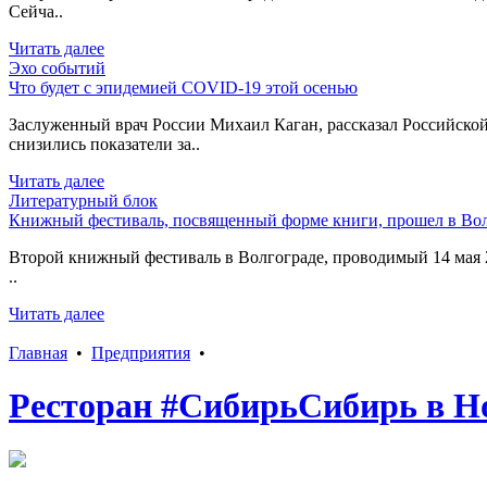
Сейча..
Читать далее
Эхо событий
Что будет с эпидемией COVID-19 этой осенью
Заслуженный врач России Михаил Каган, рассказал Российской
снизились показатели за..
Читать далее
Литературный блок
Книжный фестиваль, посвященный форме книги, прошел в Вол
Второй книжный фестиваль в Волгограде, проводимый 14 мая 2
..
Читать далее
Главная
•
Предприятия
•
Ресторан #СибирьСибирь в Н