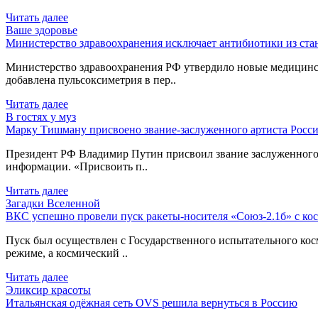
Читать далее
Ваше здоровье
Министерство здравоохранения исключает антибиотики из ст
Министерство здравоохранения РФ утвердило новые медицинс
добавлена пульсоксиметрия в пер..
Читать далее
В гостях у муз
Марку Тишману присвоено звание-заслуженного артиста Росси
Президент РФ Владимир Путин присвоил звание заслуженного 
информации. «Присвоить п..
Читать далее
Загадки Вселенной
ВКС успешно провели пуск ракеты-носителя «Союз-2.1б» с ко
Пуск был осуществлен с Государственного испытательного ко
режиме, а космический ..
Читать далее
Эликсир красоты
Итальянская одёжная сеть OVS решила вернуться в Россию