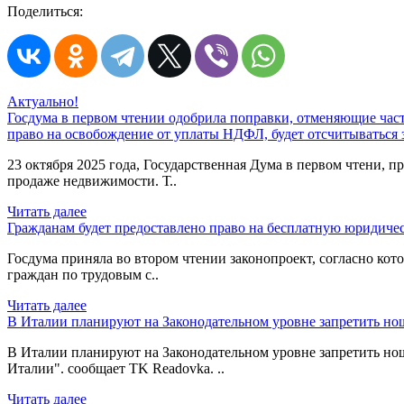
Поделиться:
Актуально!
Госдума в первом чтении одобрила поправки, отменяющие час
право на освобождение от уплаты НДФЛ, будет отсчитываться 
23 октября 2025 года, Государственная Дума в первом чтени,
продаже недвижимости. Т..
Читать далее
Гражданам будет предоставлено право на бесплатную юридич
Госдума приняла во втором чтении законопроект, согласно ко
граждан по трудовым с..
Читать далее
В Италии планируют на Законодательном уровне запретить но
В Италии планируют на Законодательном уровне запретить но
Италии". сообщает TK Readovka. ..
Читать далее