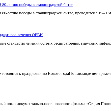
80-летию победы в сталинградской битве
-летию победы в сталинградской битве, проводится с 19-21 ма
андартного лечения ОРВИ
кие стандарты лечения острых респираторных вирусных инфекц
е готовятся к празднованию Нового года! В Таиланде нет времен 
ый показ документально-постановочного фильма «Старая Полтавк