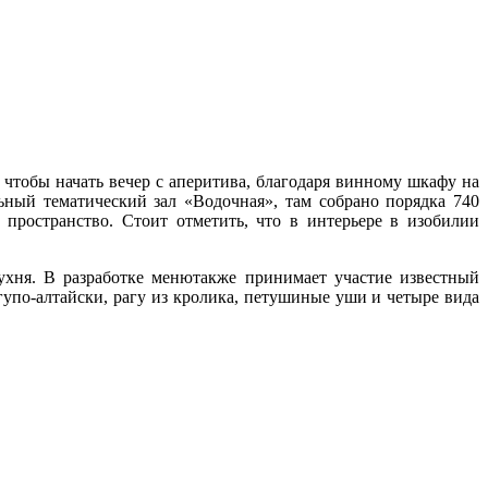
 чтобы начать вечер с аперитива, благодаря винному шкафу на
ьный тематический зал «Водочная», там собрано порядка 740
 пространство. Стоит отметить, что в интерьере в изобилии
кухня. В разработке менютакже принимает участие известный
упо-алтайски, рагу из кролика, петушиные уши и четыре вида