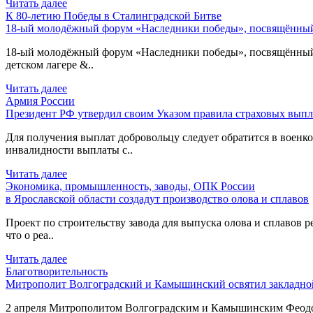
Читать далее
К 80-летию Победы в Сталинградской Битве
18-ый молодёжный форум «Наследники победы», посвящённый 
18-ый молодёжный форум «Наследники победы», посвящённый 80
детском лагере &..
Читать далее
Армия России
Президент РФ утвердил своим Указом правила страховых выпл
Для получения выплат добровольцу следует обратится в военком
инвалидности выплаты с..
Читать далее
Экономика, промышленность, заводы, ОПК России
в Ярославской области создадут производство олова и сплавов
Проект по строительству завода для выпуска олова и сплавов р
что о реа..
Читать далее
Благотворительность
Митрополит Волгоградский и Камышинский освятил закладной
2 апреля Митрополитом Волгоградским и Камышинским Феодоро