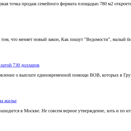
вая точка продаж семейного формата площадью 780 м2 откроется
 том, что меняет новый закон, Как пишут "Ведомости", малый би
латой 730 долларов
вление о выплате единовременной помощи ВОВ, которых в Грузи
на жилье
находится в Москве. Не совсем верное утверждение, хоть и по ит