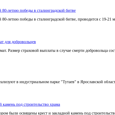
80-летию победы в сталинградской битве
-летию победы в сталинградской битве, проводится с 19-21 ма
ат для добровольцев
ат. Размер страховой выплаты в случае смерти добровольца сост
еализуют в индустриальном парке "Тутаев" в Ярославской област
 камень под строительство храма
м были освящены крест и закладной камень под строительство 