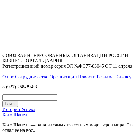
СОЮЗ ЗАИНТЕРЕСОВАННЫХ ОРГАНИЗАЦИЙ РОССИИ
БИЗНЕС-ПОРТАЛ ДААРИЯ
Регистрационный номер серия ЭЛ №ФС77-83045 ОТ 11 апреля 
О нас
Сотрудничество
Организации
Новости
Реклама
Ток-шоу
8 (927) 258-39-83
Истории Успеха
Коко Шанель
Коко Шанель — одна из самых известных модельеров мира. Эта 
отдал её на вос..